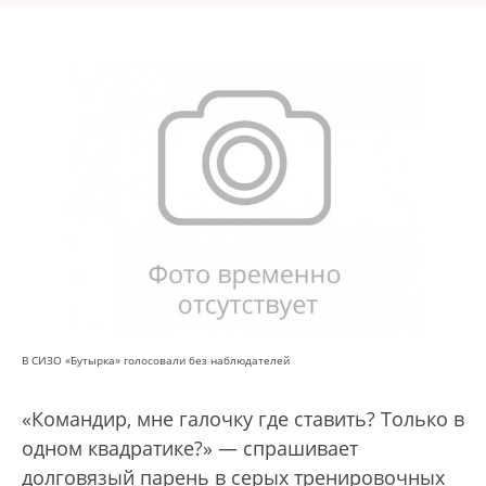
В СИЗО «Бутырка» голосовали без наблюдателей
«Командир, мне галочку где ставить? Только в
одном квадратике?» — спрашивает
долговязый парень в серых тренировочных