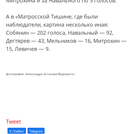
Митрохина и за Навального по 5 голосов.
А в «Матросской Тишине, где были
наблюдатели, картина несколько иная:
Собянин — 202 голоса, Навальный — 92,
Дегтярев — 43, Мельников — 16, Митрохин —
15, Левичев — 9.
фотография: Александра Астахова/Ведомости
Tweet
X (Twitter)
Telegram