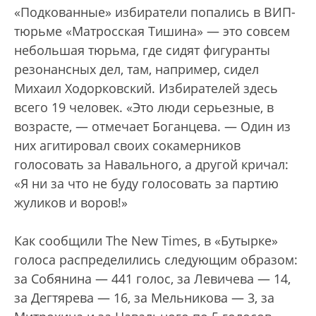
«Подкованные» избиратели попались в ВИП-
тюрьме «Матросская Тишина» — это совсем
небольшая тюрьма, где сидят фигуранты
резонансных дел, там, например, сидел
Михаил Ходорковский. Избирателей здесь
всего 19 человек. «Это люди серьезные, в
возрасте, — отмечает Боганцева. — Один из
них агитировал своих сокамерников
голосовать за Навального, а другой кричал:
«Я ни за что не буду голосовать за партию
жуликов и воров!»
Как сообщили The New Times, в «Бутырке»
голоса распределились следующим образом:
за Собянина — 441 голос, за Левичева — 14,
за Дегтярева — 16, за Мельникова — 3, за