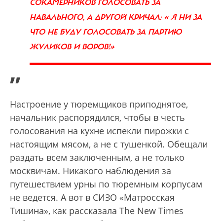
СОКАМЕРНИКОВ ГОЛОСОВАТЬ ЗА
НАВАЛЬНОГО, А ДРУГОЙ КРИЧАЛ: « Я НИ ЗА
ЧТО НЕ БУДУ ГОЛОСОВАТЬ ЗА ПАРТИЮ
ЖУЛИКОВ И ВОРОВ!»
”
Настроение у тюремщиков приподнятое,
начальник распорядился, чтобы в честь
голосования на кухне испекли пирожки с
настоящим мясом, а не с тушенкой. Обещали
раздать всем заключенным, а не только
москвичам. Никакого наблюдения за
путешествием урны по тюремным корпусам
не ведется. А вот в СИЗО «Матросская
Тишина», как рассказала The New Times