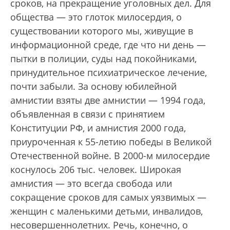
сроков, на прекращение уголовных дел. Для
общества — это глоток милосердия, о
существовании которого мы, живущие в
информационной среде, где что ни день —
пытки в полиции, суды над покойниками,
принудительное психиатрическое лечение,
почти забыли. За основу юбилейной
амнистии взяты две амнистии — 1994 года,
объявленная в связи с принятием
Конституции РФ, и амнистия 2000 года,
приуроченная к 55-летию победы в Великой
Отечественной войне. В 2000-м милосердие
коснулось 206 тыс. человек. Широкая
амнистия — это всегда свобода или
сокращение сроков для самых уязвимых —
женщин с маленькими детьми, инвалидов,
несовершеннолетних. Речь, конечно, о