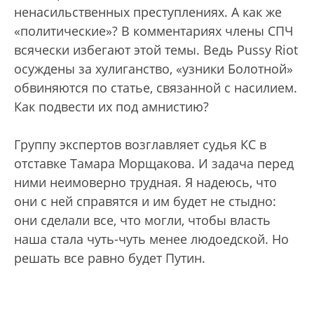
ненасильственных преступлениях. А как же
«политические»? В комментариях члены СПЧ
всячески избегают этой темы. Ведь Pussy Riot
осуждены за хулиганство, «узники Болотной»
обвиняются по статье, связанной с насилием.
Как подвести их под амнистию?
Группу экспертов возглавляет судья КС в
отставке Тамара Морщакова. И задача перед
ними неимоверно трудная. Я надеюсь, что
они с ней справятся и им будет не стыдно:
они сделали все, что могли, чтобы власть
наша стала чуть-чуть менее людоедской. Но
решать все равно будет Путин.