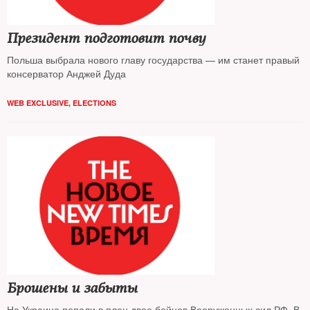
Президент подготовит почву
Польша выбрала нового главу государства — им станет правый
консерватор Анджей Дуда
WEB EXCLUSIVE
,
ELECTIONS
Брошены и забыты
На Украине попали в плен двое бойцов Вооруженных сил РФ. В