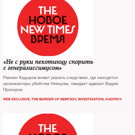
«Не с руки пехотинцу спорить
с генералиссимусом»
Рамзан Кадыров может указать следствию, где находятся
организаторы убийства Немцова, ожидает адвокат Вадим
Прохоров
WEB EXCLUSIVE
,
THE MURDER OF NEMTSOV
,
INVESTIGATION
,
KADYROV