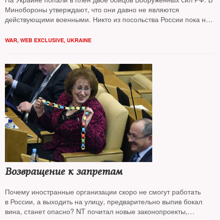
Минобороны утверждают, что они давно не являются
действующими военными. Никто из посольства России пока не
посетил госпиталь, где находятся пленные
WAR
,
WEB EXCLUSIVE
,
UKRAINE
Возвращение к запретам
Почему иностранные организации скоро не смогут работать
в России, а выходить на улицу, предварительно выпив бокал
вина, станет опасно? NT почитал новые законопроекты,