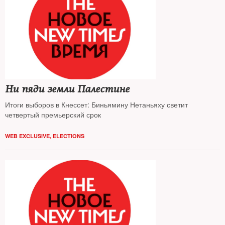
Ни пяди земли Палестине
Итоги выборов в Кнессет: Биньямину Нетаньяху светит
четвертый премьерский срок
WEB EXCLUSIVE
,
ELECTIONS