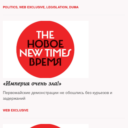
разработанные российскими парламентариями
POLITICS
,
WEB EXCLUSIVE
,
LEGISLATION
,
DUMA
«Империя очень зла!»
Первомайские демонстрации не обошлись без курьезов и
задержаний
WEB EXCLUSIVE