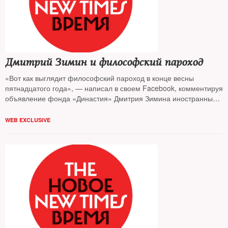
Дмитрий Зимин и философский пароход
«Вот как выглядит философский пароход в конце весны
пятнадцатого года», — написал в своем Facebook, комментируя
объявление фонда «Династия» Дмитрия Зимина иностранным
агентом, публицист Филипп Дзядко
WEB EXCLUSIVE