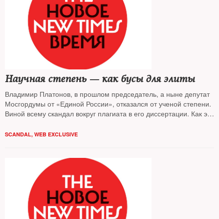
Научная степень — как бусы для элиты
Владимир Платонов, в прошлом председатель, а ныне депутат
Мосгордумы от «Единой России», отказался от ученой степени.
Виной всему скандал вокруг плагиата в его диссертации. Как это
было — наблюдал The New Times
SCANDAL
,
WEB EXCLUSIVE