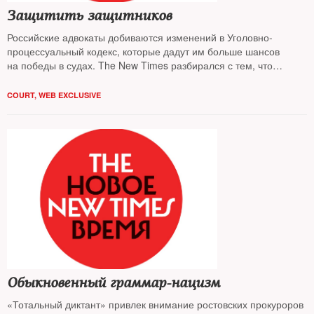
Защитить защитников
Российские адвокаты добиваются изменений в Уголовно-
процессуальный кодекс, которые дадут им больше шансов
на победы в судах. The New Times разбирался с тем, что
мешает работать людям, которые защищают наши права
COURT
,
WEB EXCLUSIVE
Обыкновенный граммар-нацизм
«Тотальный диктант» привлек внимание ростовских прокуроров