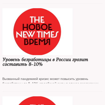
Уровень безработицы в России грозит
составить 8–10%
Вызванный пандемией кризис может повысить уровень
безработицы до 8–10% от рабочей силы в случае реализации
пессимистичного сценария Центра макроэкономического
анализа и краткосрочного прогнозирования