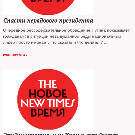
Спасти нерядового президента
Очередное бессодержательное обращение Путина показывает
гражданам: в ситуации невыдуманной беды национальный
лидер просто не знает, что сказать и что делать. И
естественным образом теряет очки, заключает
Иван Давыдов
IVAN DAVYDOV