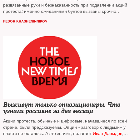
развязанные руки и безнаказанность при подавлении акций
протеста: именно ожиданиями бунтов вызваны срочно
подготовленные поправки в закон о полиции, считает
Федор
FEDOR KRASHENINNIKOV
Крашенинников
Выживут только оппозиционеры. Что
узнали россияне за два месяца
Акции протеста, обычные и цифровые, начавшиеся по всей
стране, были предсказуемы. Опции «разговор с людьми» у
власти не осталось. А это значит, полагает
Иван Давыдов
,
протестов будет только больше