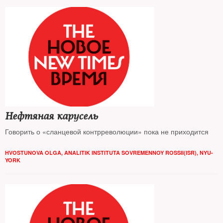
Нефтяная карусель
Говорить о «сланцевой контрреволюции» пока не приходится
HVOSTUNOVA OLGA, ANALITIK INSTITUTA SOVREMENNOY ROSSII(ISR), NYU-
YORK