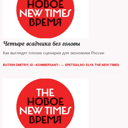
Четыре всадника без головы
Как выглядят плохие сценарии для экономики России
BUTRIN DMITRIY, ID «KOMMERSANT» — SPETSIALNO DLYA THE NEW TIMES