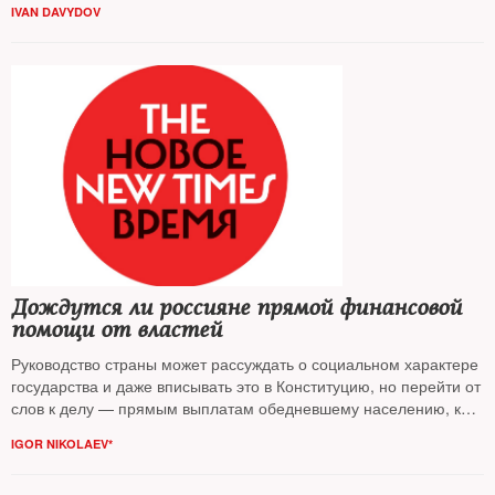
IVAN DAVYDOV
Дождутся ли россияне прямой финансовой
помощи от властей
Руководство страны может рассуждать о социальном характере
государства и даже вписывать это в Конституцию, но перейти от
слов к делу — прямым выплатам обедневшему населению, как
это делают на Западе, — не может. Почему — объясняет
IGOR NIKOLAEV*
экономист
Игорь Николаев