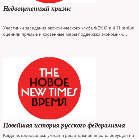
Недооцененный кризис
Участники заседания экономического клуба ФБК Grant Thornton
оценили прямые и косвенные меры поддержки экономики
российским правительством в 2-3% ВВП, но чтобы решить
проблемы, вызванные пандемией коронавируса, нужно
значительно больше
Новейшая история русского федерализма
Когда потребовалась умная и решительная власть, берущая на