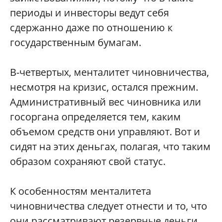
периоды и инвесторы ведут себя
сдержанно даже по отношению к
государственным бумагам.
В-четвертых, менталитет чиновничества,
несмотря на кризис, остался прежним.
Административный вес чиновника или
госоргана определяется тем, каким
объемом средств они управляют. Вот и
сидят на этих деньгах, полагая, что таким
образом сохраняют свой статус.
К особенностям менталитета
чиновничества следует отнести и то, что
они рассматривают резервные деньги