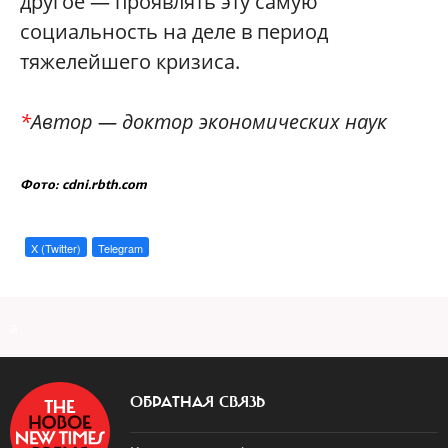
другое — проявлять эту самую
социальность на деле в период
тяжелейшего кризиса.
*
Автор — доктор экономических наук
Фото: cdni.rbth.com
X (Twitter)
Telegram
a
ОБРАТНАЯ СВЯЗЬ