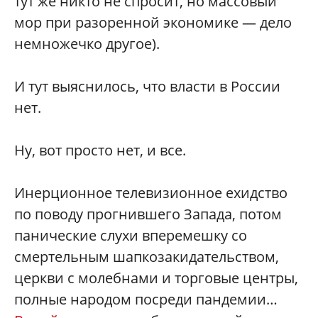
тут же никто не спросит, но массовый
мор при разоренной экономике — дело
немножечко другое).
И тут выяснилось, что власти в России
нет.
Ну, вот просто нет, и все.
Инерционное телевизионное ехидство
по поводу прогнившего Запада, потом
панические слухи вперемешку со
смертельным шапкозакидательством,
церкви с молебнами и торговые центры,
полные народом посреди пандемии…