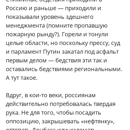
Россию и раньше — приходили и
показывали уровень здешнего
менеджмента (помните пропавшую
пожарную рынду?). Горели и тонули
целые области, но поскольку прессу, суд
и парламент Путин закатал под асфальт
первым делом — бедствия эти так и
оставались бедствиями региональными.
А тут такое.
Вдруг, в кои-то веки, россиянам
действительно потребовалась твердая
рука. Не для того, чтобы посадить
оппозицию, закрышевать «нефтянку»,
оттяпать Донбасс или изломать