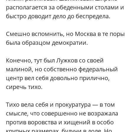
располагается за обеденными столами и
быстро доводит дело до беспредела.
Смешно вспомнить, но Москва в те поры
была образцом демократии.
Конечно, тут был Лужков со своей
малиной, но собственно федеральный
центр вел себя довольно прилично,
сиречь тихо.
Тихо вела себя и прокуратура — в том
смысле, что совершенно не возражала
против воровства и хищений в особо
крупных размерах, будучи в доле. Но