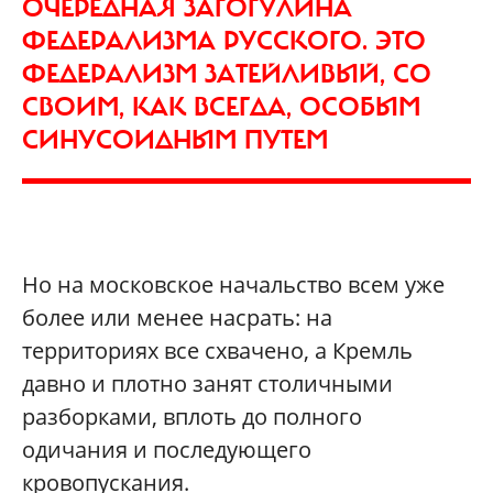
ОЧЕРЕДНАЯ ЗАГОГУЛИНА
ФЕДЕРАЛИЗМА РУССКОГО. ЭТО
ФЕДЕРАЛИЗМ ЗАТЕЙЛИВЫЙ, СО
СВОИМ, КАК ВСЕГДА, ОСОБЫМ
СИНУСОИДНЫМ ПУТЕМ
Но на московское начальство всем уже
более или менее насрать: на
территориях все схвачено, а Кремль
давно и плотно занят столичными
разборками, вплоть до полного
одичания и последующего
кровопускания.