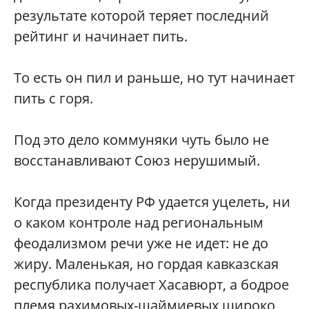
результате которой теряет последний
рейтинг и начинает пить.
То есть он пил и раньше, но тут начинает
пить с горя.
Под это дело коммуняки чуть было не
восстанавливают Союз нерушимый.
Когда президенту РФ удается уцелеть, ни
о каком контроле над региональным
феодализмом речи уже не идет: не до
жиру. Маленькая, но гордая кавказская
республика получает Хасавюрт, а бодрое
племя рахимовых-шаймиевых широко