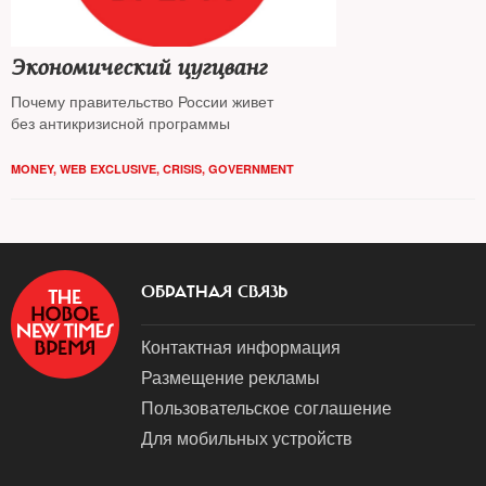
Экономический цугцванг
Почему правительство России живет
без антикризисной программы
MONEY
,
WEB EXCLUSIVE
,
CRISIS
,
GOVERNMENT
ОБРАТНАЯ СВЯЗЬ
Контактная информация
Размещение рекламы
Пользовательское соглашение
Для мобильных устройств