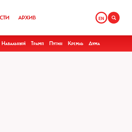
СТИ
АРХИВ
EN
Навальный
Трамп
Путин
Кремль
Дума