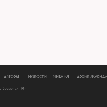
АВТОРЫ
НОВОСТИ
МНЕНИЯ
АРХИВ ЖУРНА
 Времена». 16+