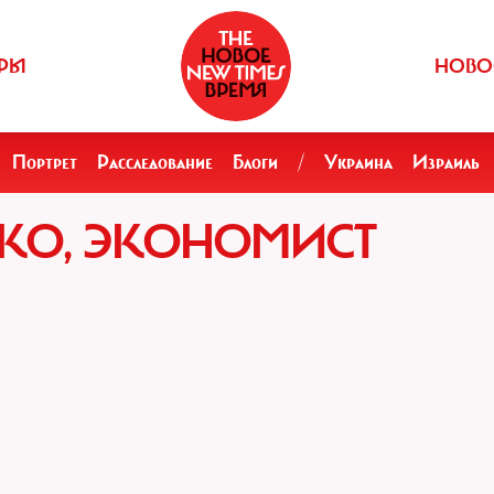
РЫ
НОВО
Портрет
Расследование
Блоги
/
Украина
Израиль
НКО, ЭКОНОМИСТ