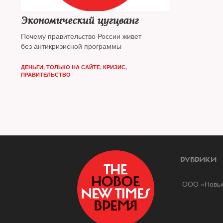
Экономический цугцванг
Почему правительство России живет
без антикризисной программы
ДЕНЬГИ
,
ТОЛЬКО НА САЙТЕ
,
КРИЗИС
,
ПРАВИТЕЛЬСТВО
РУБРИКИ
ООО «Новые