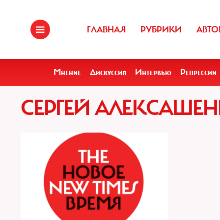
ГЛАВНАЯ
РУБРИКИ
АВТО
Мнение
Дискуссия
Интервью
Репрессии
СЕРГЕЙ АЛЕКСАШЕ