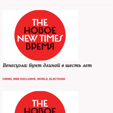
Венесуэла: бунт длиной в шесть лет
CRISIS
,
WEB EXCLUSIVE
,
WORLD
,
ELECTIONS