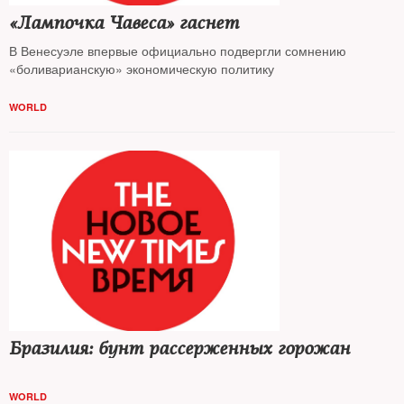
«Лампочка Чавеса» гаснет
В Венесуэле впервые официально подвергли сомнению
«боливарианскую» экономическую политику
WORLD
Бразилия: бунт рассерженных горожан
WORLD