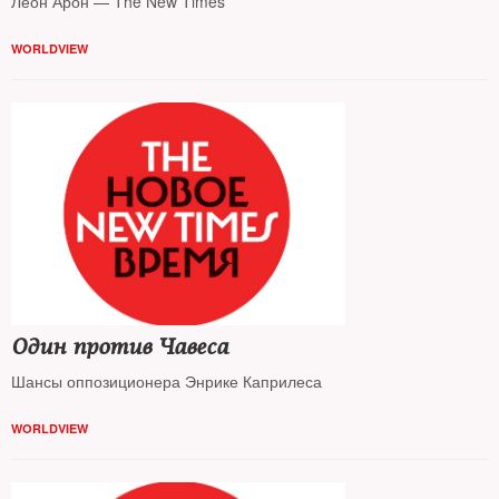
Леон Арон — The New Times
WORLDVIEW
Один против Чавеса
Шансы оппозиционера Энрике Каприлеса
WORLDVIEW