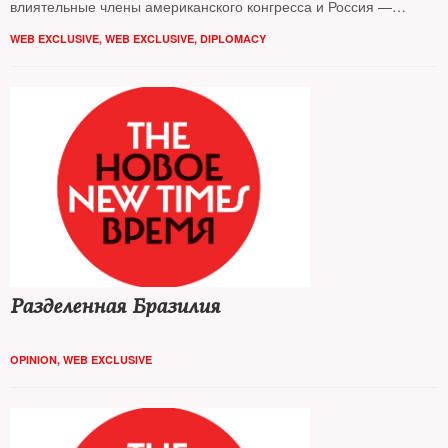
влиятельные члены американского конгресса и Россия —
выяснял The New Times
WEB EXCLUSIVE
,
WEB EXCLUSIVE
,
DIPLOMACY
Разделенная Бразилия
OPINION
,
WEB EXCLUSIVE