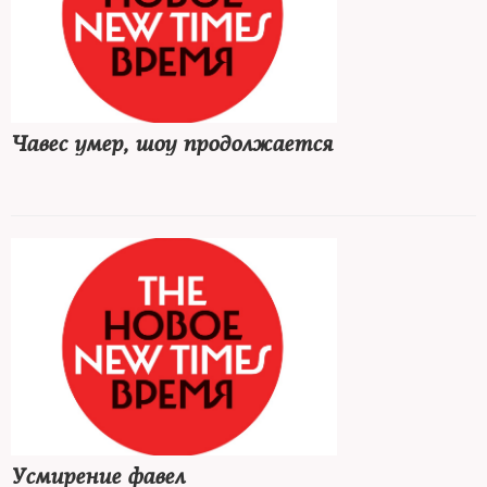
Чавес умер, шоу продолжается
Усмирение фавел