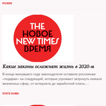
POWER
Какие законы осложнят жизнь в 2020-м
В конце минувшего года законодатели оставили россиянам
«подарки» на следующий, которые угрожают затронуть немало
жизненных сфер, от интернета до заработной платы.
Напоминаем о самых чувствительных новеллах, которые
вступили в силу и могут испортить нашу жизнь
STATE DUMA