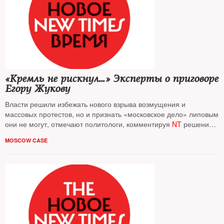
«Кремль не рискнул…» Эксперты о приговоре
Егору Жукову
Власти решили избежать нового взрыва возмущения и
массовых протестов, но и признать «московское дело» липовым
они не могут, отмечают политологи, комментируя
NT
решение
Кунцевского райсуда Москвы
MOSCOW CASE