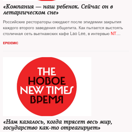
«Компания — наш ребенок. Сейчас он в
летаргическом сне»
Российские рестораторы ожидают после эпидемии закрытия
каждого второго заведения общепита. Как пытается выстоять
столичная сеть вьетнамских кафе Lao Lee, в интервью
NT
рассказал ее управляющий
Леонид Пятильройд
EPIDEMIC
«Нам казалось, когда трясет весь мир,
государство как-то отреагирует»