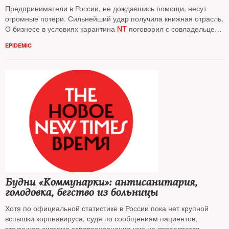
Предприниматели в России, не дождавшись помощи, несут
огромные потери. Сильнейший удар получила книжная отрасль.
О бизнесе в условиях карантина
NT
поговорил с совладельцем
сети магазинов «Чук и Гик»
Иваном Чернявским
EPIDEMIC
Будни «Коммунарки»: антисанитария,
голодовка, бегство из больницы
Хотя по официальной статистике в России пока нет крупной
вспышки коронавируса, судя по сообщениям пациентов,
столичная система здравоохранения уже не справляется.