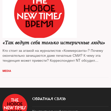
«Так ведут себя только истеричные люди»
Кто стоит за атакой на журналистов «Коммерсанта»? Почему
окончательно зачищаются даже печатные СМИ? К чему эта
тенденция может привести? Корреспондент NT обсудил
главный скандал недели с экспертами
MEDIA
ОБРАТНАЯ СВЯЗЬ