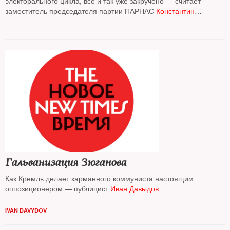
электорального цикла, все и так уже закручено — считает
заместитель председателя партии ПАРНАС
Константин
Мерзликин
Гальванизация Зюганова
Как Кремль делает карманного коммуниста настоящим
оппозиционером — публицист
Иван Давыдов
IVAN DAVYDOV