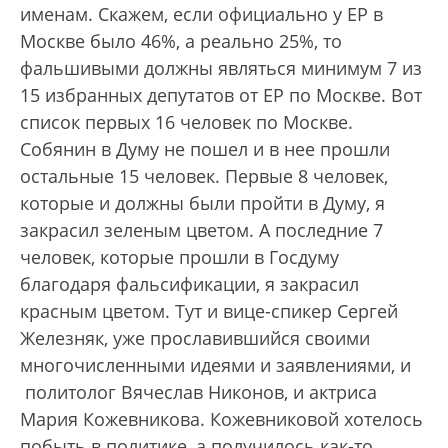
именам. Скажем, если официально у ЕР в
Москве было 46%, а реально 25%, то
фальшивыми должны являться минимум 7 из
15 избранных депутатов от ЕР по Москве. Вот
список первых 16 человек по Москве.
Собянин в Думу не пошел и в нее прошли
остальные 15 человек. Первые 8 человек,
которые и должны были пройти в Думу, я
закрасил зеленым цветом. А последние 7
человек, которые прошли в Госдуму
благодаря фальсификации, я закрасил
красным цветом. Тут и вице-спикер Сергей
Железняк, уже прославившийся своими
многочисленными идеями и заявлениями, и
политолог Вячеслав Никонов, и актриса
Мария Кожевникова. Кожевниковой хотелось
побыть в политике, а получилось как-то