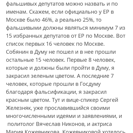
фальшивых депутатов можно назвать и по
именам. Скажем, если официально у ЕР в
Москве было 46%, а реально 25%, то
фальшивыми должны являться минимум 7 из
15 избранных депутатов от ЕР по Москве. Вот
список первых 16 человек по Москве.
Собянин в Думу не пошел и в нее прошли
остальные 15 человек. Первые 8 человек,
которые и должны были пройти в Думу, я
закрасил зеленым цветом. А последние 7
человек, которые прошли в Госдуму
благодаря фальсификации, я закрасил
красным цветом. Тут и вице-спикер Сергей
Железняк, уже прославившийся своими
многочисленными идеями и заявлениями, и
политолог Вячеслав Никонов, и актриса
Мария Кожевникова. Кожевниковой хотелось