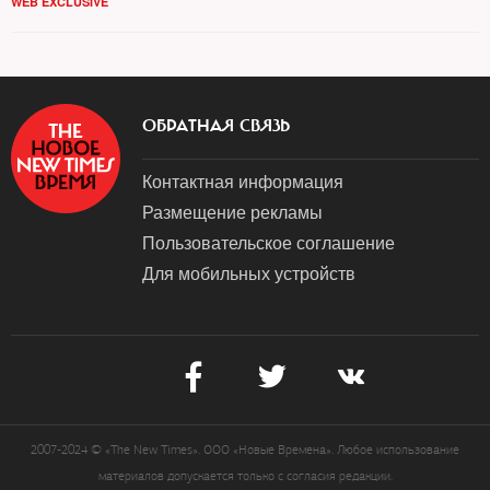
WEB EXCLUSIVE
ОБРАТНАЯ СВЯЗЬ
Контактная информация
Размещение рекламы
Пользовательское соглашение
Для мобильных устройств
2007-2024 © «The New Times». ООО «Новые Времена». Любое использование
материалов допускается только с согласия редакции.