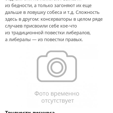
из бедности, а только загоняют их еще
дальше в ловушку собеса и т.д. Сложность
здесь в другом: консерваторы в целом ряде
случаев присвоили себе кое-что
из традиционной повестки либералов,
а либералы — из повестки правых.
Трудности дискурса