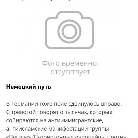
Немецкий путь
В Германии тоже поле сдвинулось вправо.
С тревогой говорят о тысячах, которые
собираются на антииммигрантские,
антиисламские манифестации группы
«Пегида» (Патриотичные европейцы против