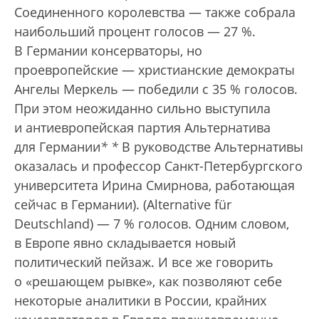
Соединенного королевства — также собрала
наибольший процент голосов — 27 %.
В Германии консерваторы, но
проевропейские — христианские демократы
Ангелы Меркель — победили с 35 % голосов.
При этом неожиданно сильно выступила
и антиевропейская партия Альтернатива
для Германии
*
*
В руководстве Альтернативы
оказалась и профессор Санкт-Петербургского
университета Ирина Смирнова, работающая
сейчас в Германии).
(Alternative für
Deutschland) — 7 % голосов. Одним словом,
в Европе явно складывается новый
политический пейзаж. И все же говорить
о «решающем рывке», как позволяют себе
некоторые аналитики в России, крайних