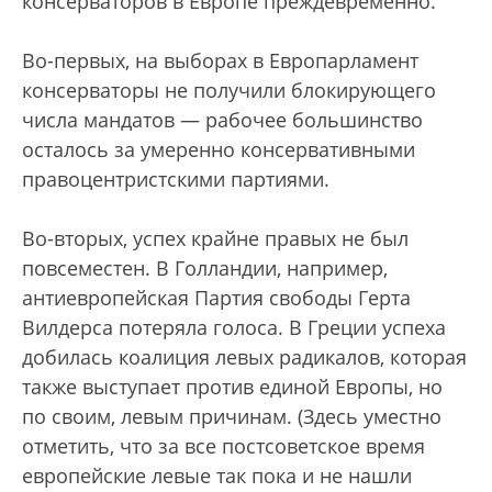
консерваторов в Европе преждевременно.
Во-первых, на выборах в Европарламент
консерваторы не получили блокирующего
числа мандатов — рабочее большинство
осталось за умеренно консервативными
правоцентристскими партиями.
Во-вторых, успех крайне правых не был
повсеместен. В Голландии, например,
антиевропейская Партия свободы Герта
Вилдерса потеряла голоса. В Греции успеха
добилась коалиция левых радикалов, которая
также выступает против единой Европы, но
по своим, левым причинам. (Здесь уместно
отметить, что за все постсоветское время
европейские левые так пока и не нашли