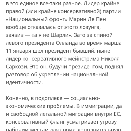
в это единое все-таки разное. Лидер крайне
правой (или крайне консервативной) партии
«Национальный фронт» Марин Ле Пен
вообще отказалась от этого лозунга,
заявив — «а я не Шарли». Зато за спиной
левого президента Олланда во время марша
11 января шел президент бывший, ныне
лидер консервативного мейнстрима Николя
Саркози. Это он, будучи президентом, поднял
разговор об укреплении национальной
идентичности.
Конечно, в подоплеке — социально-
экономические проблемы. В иммиграции, да
и свободной легальной миграции внутри ЕС,
консервативный фланг усматривает угрозу
рабочим местам для своих, дополнительную