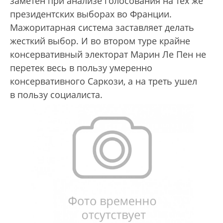
заметен при анализе голосования на тех же
президентских выборах во Франции.
Мажоритарная система заставляет делать
жесткий выбор. И во втором туре крайне
консервативный электорат Марин Ле Пен не
перетек весь в пользу умеренно
консервативного Саркози, а на треть ушел
в пользу социалиста.