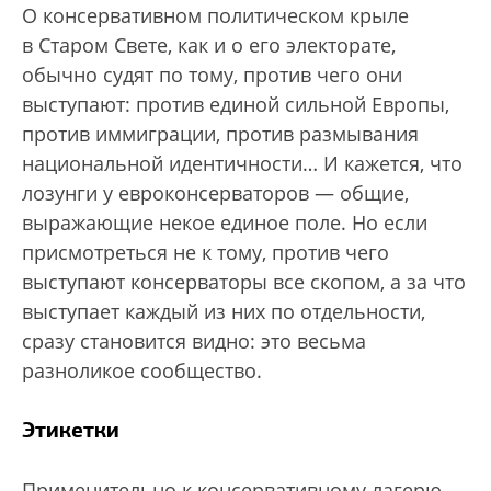
О консервативном политическом крыле
в Старом Свете, как и о его электорате,
обычно судят по тому, против чего они
выступают: против единой сильной Европы,
против иммиграции, против размывания
национальной идентичности… И кажется, что
лозунги у евроконсерваторов — общие,
выражающие некое единое поле. Но если
присмотреться не к тому, против чего
выступают консерваторы все скопом, а за что
выступает каждый из них по отдельности,
сразу становится видно: это весьма
разноликое сообщество.
Этикетки
Применительно к консервативному лагерю