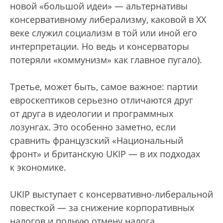
новой «большой идеи» — альтернативы
консервативному либерализму, каковой в XX
веке служил социализм в той или иной его
интерпретации. Но ведь и консерваторы
потеряли «коммунизм» как главное пугало).
Третье, может быть, самое важное: партии
евроскептиков серьезно отличаются друг
от друга в идеологии и программных
лозунгах. Это особенно заметно, если
сравнить французский «Национальный
фронт» и британскую UKIP — в их подходах
к экономике.
UKIP выступает с консервативно-либеральной
повесткой — за снижение корпоративных
налогов и полную отмену налога