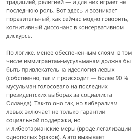
традицией, религией — и для них играет не
последнюю роль. Вот здесь и возникает
поразительный, как сейчас модно говорить,
когнитивный диссонанс в консервативном
дискурсе.
По логике, менее обеспеченным слоям, в том
числе иммигрантам-мусульманам должна бы
быть привлекательна идеология левых
(собственно, так и происходит — более 90 %
мусульман голосовало на последних
президентских выборах за социалиста
Олланда). Так-то оно так, но либерализм
левых включает не только гарантии
социальной поддержки, но
и либертарианские меры (вроде легализации
однополых браков). А это вызывает