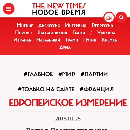
THE NEW TIMES
НОВОЕ ВРЕМЯ
EN
Мнение
Дискуссия
Интервью
Репрессии
Портрет
Расследование
Блоги
/
Украина
Израиль
Навальный
Трамп
Путин
Кремль
Дума
#ГЛАВНОЕ
#МИР
#ПАРТИИ
#ТОЛЬКО НА САЙТЕ
#ФРАНЦИЯ
ЕВРОПЕЙСКОЕ ИЗМЕРЕНИЕ
2015.01.25