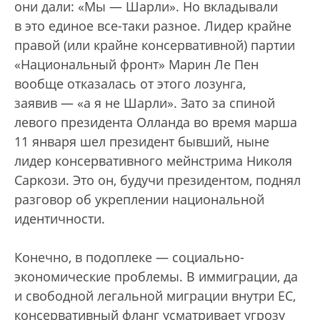
они дали: «Мы — Шарли». Но вкладывали
в это единое все-таки разное. Лидер крайне
правой (или крайне консервативной) партии
«Национальный фронт» Марин Ле Пен
вообще отказалась от этого лозунга,
заявив — «а я не Шарли». Зато за спиной
левого президента Олланда во время марша
11 января шел президент бывший, ныне
лидер консервативного мейнстрима Николя
Саркози. Это он, будучи президентом, поднял
разговор об укреплении национальной
идентичности.
Конечно, в подоплеке — социально-
экономические проблемы. В иммиграции, да
и свободной легальной миграции внутри ЕС,
консервативный фланг усматривает угрозу