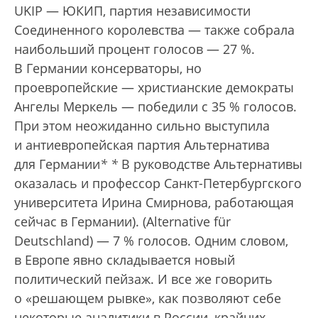
UKIP — ЮКИП, партия независимости
Соединенного королевства — также собрала
наибольший процент голосов — 27 %.
В Германии консерваторы, но
проевропейские — христианские демократы
Ангелы Меркель — победили с 35 % голосов.
При этом неожиданно сильно выступила
и антиевропейская партия Альтернатива
для Германии
*
*
В руководстве Альтернативы
оказалась и профессор Санкт-Петербургского
университета Ирина Смирнова, работающая
сейчас в Германии).
(Alternative für
Deutschland) — 7 % голосов. Одним словом,
в Европе явно складывается новый
политический пейзаж. И все же говорить
о «решающем рывке», как позволяют себе
некоторые аналитики в России, крайних