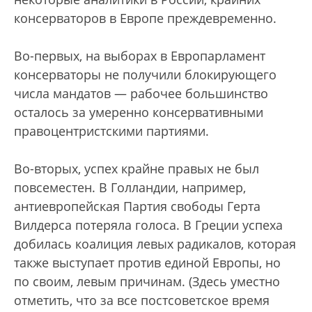
консерваторов в Европе преждевременно.
Во-первых, на выборах в Европарламент
консерваторы не получили блокирующего
числа мандатов — рабочее большинство
осталось за умеренно консервативными
правоцентристскими партиями.
Во-вторых, успех крайне правых не был
повсеместен. В Голландии, например,
антиевропейская Партия свободы Герта
Вилдерса потеряла голоса. В Греции успеха
добилась коалиция левых радикалов, которая
также выступает против единой Европы, но
по своим, левым причинам. (Здесь уместно
отметить, что за все постсоветское время