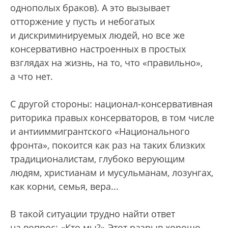
однополых браков). А это вызывает
отторжение у пусть и небогатых
и дискриминируемых людей, но все же
консервативно настроенных в простых
взглядах на жизнь, на то, что «правильно»,
а что нет.
С другой стороны: национал-консервативная
риторика правых консерваторов, в том числе
и антииммигрантского «Национального
фронта», покоится как раз на таких близких
традиционалистам, глубоко верующим
людям, христианам и мусульманам, лозунгах,
как корни, семья, вера...
В такой ситуации трудно найти ответ
на вопрос: «Кто мы?» Этот разрыв хорошо