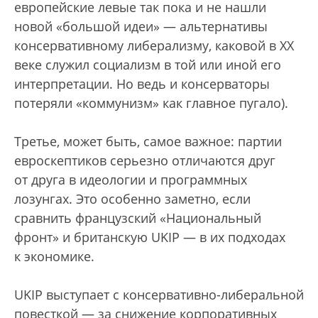
европейские левые так пока и не нашли
новой «большой идеи» — альтернативы
консервативному либерализму, каковой в XX
веке служил социализм в той или иной его
интерпретации. Но ведь и консерваторы
потеряли «коммунизм» как главное пугало).
Третье, может быть, самое важное: партии
евроскептиков серьезно отличаются друг
от друга в идеологии и программных
лозунгах. Это особенно заметно, если
сравнить французский «Национальный
фронт» и британскую UKIP — в их подходах
к экономике.
UKIP выступает с консервативно-либеральной
повесткой — за снижение корпоративных