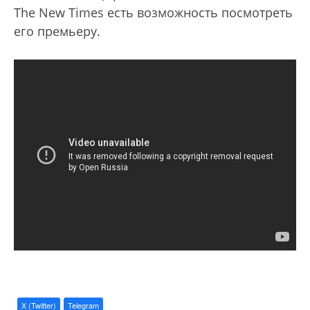
The New Times есть возможность посмотреть
его премьеру.
X (Twitter)
Telegram