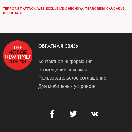
данным, погибло 14 силовиков, уничтожено 11 нападавших
TERRORIST ATTACK
,
WEB EXCLUSIVE
,
CHECHNYA
,
TERRORISM
,
CAUCASUS
,
REPORTAGE
ОБРАТНАЯ СВЯЗЬ
Контактная информация
Размещение рекламы
Пользовательское соглашение
Для мобильных устройств