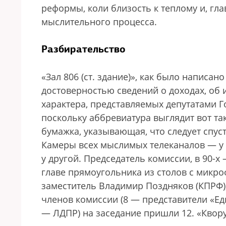
реформы, коли близость к теплому и, гл
мыслительного процесса.
Разбирательство
«Зал 806 (ст. здание)», как было написа
достоверностью сведений о доходах, об
характера, представляемых депутатами Г
поскольку аббревиатура выглядит вот та
бумажка, указывающая, что следует спус
Камеры всех мыслимых телеканалов — у 
у другой. Председатель комиссии, в 90-х
главе прямоугольника из столов с микро
заместитель Владимир Поздняков (КПРФ),
членов комиссии (8 — представители «Ед
— ЛДПР) на заседание пришли 12. «Квору