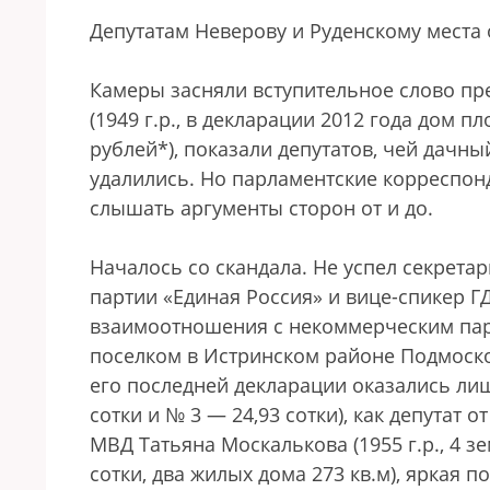
Депутатам Неверову и Руденскому места
Камеры засняли вступительное слово пр
(1949 г.р., в декларации 2012 года дом п
рублей*), показали депутатов, чей дачны
удалились. Но парламентские корреспон
слышать аргументы сторон от и до.
Началось со скандала. Не успел секрета
партии «Единая Россия» и вице-спикер Г
взаимоотношения с некоммерческим па
поселком в Истринском районе Подмосков
его последней декларации оказались лишь
сотки и № 3 — 24,93 сотки), как депутат
МВД Татьяна Москалькова (1955 г.р., 4 
сотки, два жилых дома 273 кв.м), яркая 