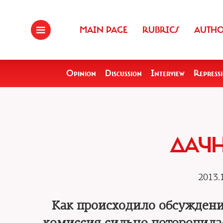
MAIN PAGE
RUBRICS
AUTH
Opinion
Discussion
Interview
Repress
ДАЧ
2013.
Как происходило обсуждени