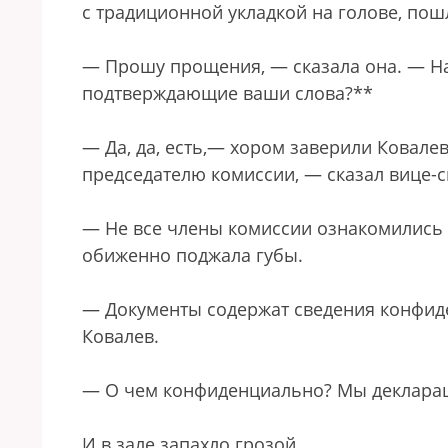
с традиционной укладкой на голове, пошл
— Прошу прощения, — сказала она. — На
подтверждающие ваши слова?**
— Да, да, есть,— хором заверили Ковал
председателю комиссии, — сказал вице-с
— Не все члены комиссии ознакомились 
обиженно поджала губы.
— Документы содержат сведения конфиде
Ковалев.
— О чем конфиденциально? Мы декларац
И в зале запахло грозой.