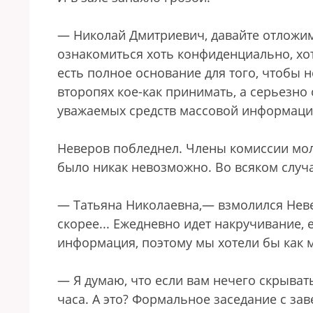
— Николай Дмитриевич, давайте отложим
ознакомиться хоть конфиденциально, хо
есть полное основание для того, чтобы 
второпях кое-как принимать, а серьезно
уважаемых средств массовой информаци
Неверов побледнел. Члены комиссии молч
было никак невозможно. Во всяком случ
— Татьяна Николаевна,— взмолился Нев
скорее... Ежедневно идет накручивание, 
информация, поэтому мы хотели бы как м
— Я думаю, что если вам нечего скрывать
часа. А это? Формальное заседание с з