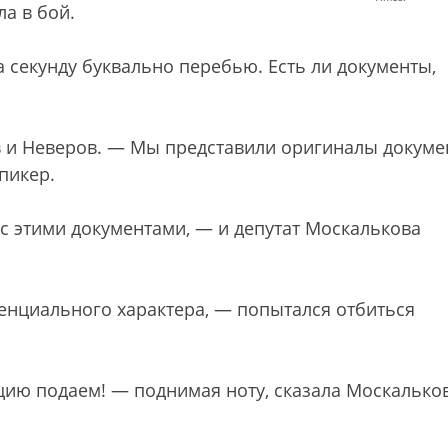
а в бой.
 секунду буквально перебью. Есть ли документы,
ев и Неверов. — Мы представили оригиналы докуме
пикер.
с этими документами, — и депутат Москалькова
нциального характера, — попытался отбиться
ию подаем! — поднимая ноту, сказала Москальков