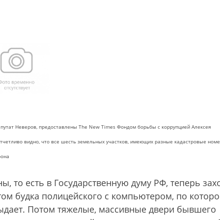
депутат Неверов, предоставлены The New Times Фондом борьбы с коррупцией Алексея
 отчетливо видно, что все шесть земельных участков, имеющих разные кадастровые номе
рона
ы, то есть в Государственную думу РФ, теперь зах
том будка полицейского с компьютером, по котор
выдает. Потом тяжелые, массивные двери бывшего