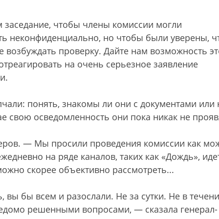
 заседание, чтобы члены комиссии могли
ть неконфиденциально, но чтобы были уверены, чт
не возбуждать проверку. Дайте нам возможность эт
 отреагировать на очень серьезное заявление
и.
али: понять, знакомы ли они с документами или 
ае свою осведомленность они пока никак не прояв
еров. — Мы просили проведения комиссии как мо
ежедневно на ряде каналов, таких как «Дождь», иде
ожно скорее объективно рассмотреть...
, вы бы всем и разослали. Не за сутки. Не в течен
аведомо решенными вопросами, — сказала генерал-