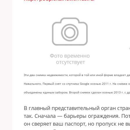
Эти два снимка недвижимости, которой в той или иной форме владеет 
Навального. Первый снят со спутника Google осенью 2011 г. На снимке
объединены единым забором. Второй снимок сделан осенью 2013 г. с д
В главный представительный орган стран
так. Сначала — барьеры ограждения. По
он сверяет ваш паспорт, но пропуск не 