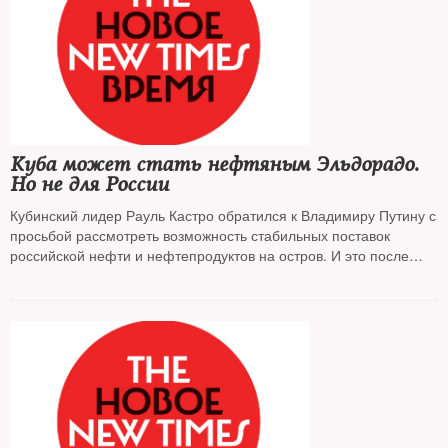
Куба может стать нефтяным Эльдорадо.
Но не для России
Кубинский лидер Рауль Кастро обратился к Владимиру Путину с
просьбой рассмотреть возможность стабильных поставок
российской нефти и нефтепродуктов на остров. И это после
того как на самой Кубе обнаружены серьезные запасы нефти.
Что происходит?