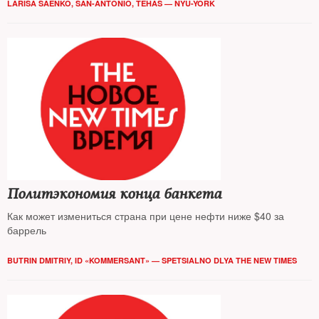
LARISA SAENKO, SAN-ANTONIO, TEHAS — NYU-YORK
Политэкономия конца банкета
Как может измениться страна при цене нефти ниже $40 за
баррель
BUTRIN DMITRIY, ID «KOMMERSANT» — SPETSIALNO DLYA THE NEW TIMES