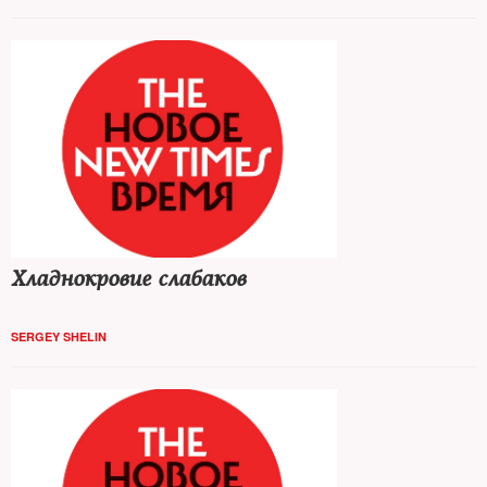
насколько еще может девальвироваться национальная валюта
и что делать гражданам
Хладнокровие слабаков
SERGEY SHELIN