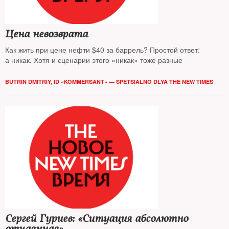
Цена невозврата
Как жить при цене нефти $40 за баррель? Простой ответ:
а никак. Хотя и сценарии этого «никак» тоже разные
BUTRIN DMITRIY, ID «KOMMERSANT» — SPETSIALNO DLYA THE NEW TIMES
Сергей Гуриев: «Ситуация абсолютно
отчаянная»