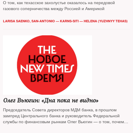
О том, как техасское захолустье оказалось на передовой
газового соперничества между Россией и Америкой
LARISA SAENKO, SAN-ANTONIO — KARNS-SITI — HELENA (YUZHNYY TEHAS)
Олег Вьюгин: «Дна пока не видно»
Председатель Совета директоров МДМ банка, в прошлом
зампред Центрального банка и руководитель Федеральной
службы по финансовым рынкам Олег Вьюгин — о том, почему
так стремительно ухудшается экономическая cитуация,