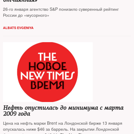
26-го января агентство S&P понизило суверенный рейтинг
России до «мусорного»
ALBATS EVGENIYA
Нефть опустилась до минимума с марта
2009 года
Цена на нефть марки Brent на Лондонской бирже 13 января
опускалась ниже $46 за баррель. На закрытии Лондонской