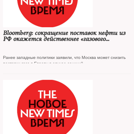
Bloomberg: сокращение поставок нефти из
РФ окажется действеннее «газового
шантажа»
Ранее западные политики заявили, что Москва может снизить
поставки газа в Европу в случае санкций