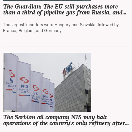
The Guardian: The EU still purchases more
than a third of pipeline gas from Russia, and
the EU also accounts for half of all Russian
LNG
The largest importers were Hungary and Slovakia, followed by
France, Belgium, and Germany
The Serbian oil company NIS may halt
operations of the country's only refinery after
being sanctioned by the US