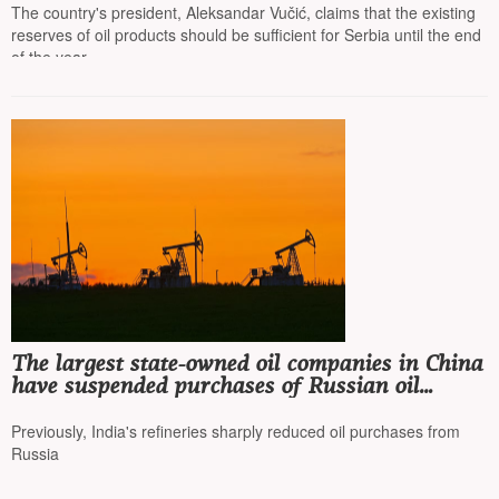
The country's president, Aleksandar Vučić, claims that the existing
reserves of oil products should be sufficient for Serbia until the end
of the year
The largest state-owned oil companies in China
have suspended purchases of Russian oil
delivered by sea due to US sanctions
Previously, India's refineries sharply reduced oil purchases from
Russia