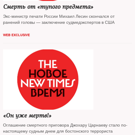
Смерть от «тупого предмета»
Экс-министр печати России Михаил Лесин скончался от
ранений головы — заключение судмедэкспертов в США
WEB EXCLUSIVE
«Он уже мертв!»
Оглашение смертного приговора Джохару Царнаеву стало по-
настоящему судным днем для бостонского террориста