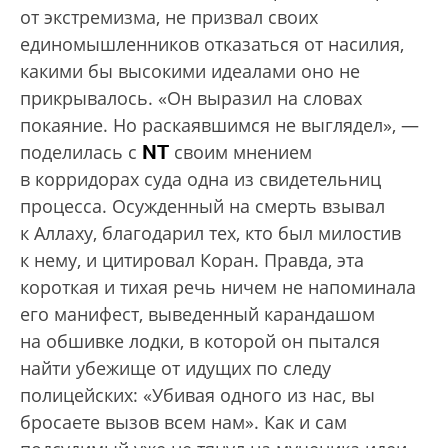
от экстремизма, не призвал своих
единомышленников отказаться от насилия,
какими бы высокими идеалами оно не
прикрывалось. «Он выразил на словах
покаяние. Но раскаявшимся не выглядел», —
NT
поделилась с
своим мнением
в корридорах суда одна из свидетельниц
процесса. Осужденный на смерть взывал
к Аллаху, благодарил тех, кто был милостив
к нему, и цитировал Коран. Правда, эта
короткая и тихая речь ничем не напоминала
его манифест, выведенный карандашом
на обшивке лодки, в которой он пытался
найти убежище от идущих по следу
полицейских: «Убивая одного из нас, вы
бросаете вызов всем нам». Как и сам