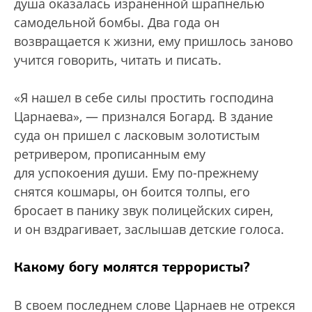
душа оказалась израненной шрапнелью
самодельной бомбы. Два года он
возвращается к жизни, ему пришлось заново
учится говорить, читать и писать.
«Я нашел в себе силы простить господина
Царнаева», — признался Богард. В здание
суда он пришел с ласковым золотистым
ретривером, прописанным ему
для успокоения души. Ему по-прежнему
снятся кошмары, он боится толпы, его
бросает в панику звук полицейских сирен,
и он вздрагивает, заслышав детские голоса.
Какому богу молятся террористы?
В своем последнем слове Царнаев не отрекся