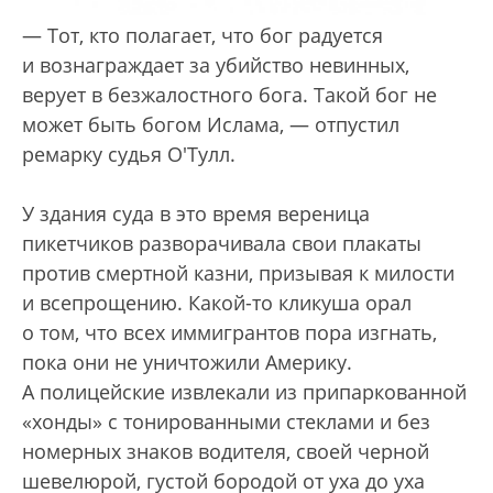
— Тот, кто полагает, что бог радуется
и вознаграждает за убийство невинных,
верует в безжалостного бога. Такой бог не
может быть богом Ислама, — отпустил
ремарку судья О'Тулл.
У здания суда в это время вереница
пикетчиков разворачивала свои плакаты
против смертной казни, призывая к милости
и всепрощению. Какой-то кликуша орал
о том, что всех иммигрантов пора изгнать,
пока они не уничтожили Америку.
А полицейские извлекали из припаркованной
«хонды» с тонированными стеклами и без
номерных знаков водителя, своей черной
шевелюрой, густой бородой от уха до уха