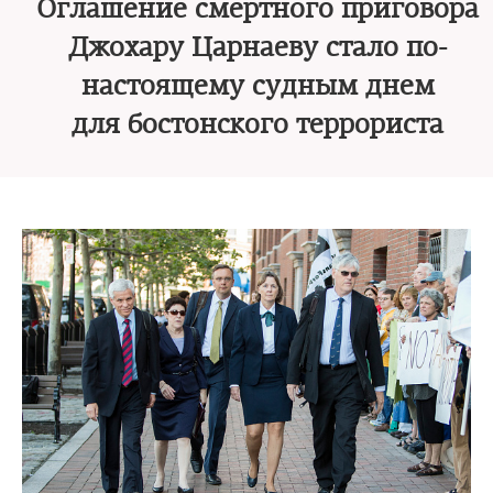
Оглашение смертного приговора
Джохару Царнаеву стало по-
настоящему судным днем
для бостонского террориста