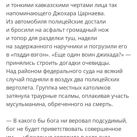
и тонкими кавказскими чертами лица так
напоминающего Джохара Царнаева.
Из автомобиля полицейские достали
и бросили на асфальт громадный нож
и топор для разделки туш, надели
на задержанного наручники и погрузили его
в «пэдди-вэгон». «Еще один воин джихада?» —
принялись строить догадки очевидцы.
Над районом федерального суда на всякий
случай подняли в воздух два полицейских
вертолета. Группка местных католиков
затянула траурные псалмы, оплакивая участь
мусульманина, обреченного на смерть.
— В какого бы бога ни веровал подсудимый,
бог не будет приветствовать совершенное