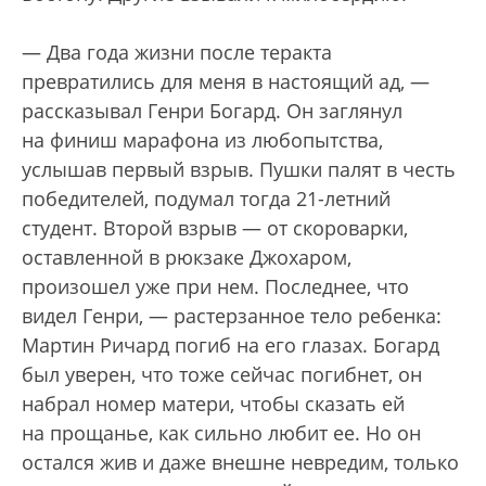
— Два года жизни после теракта
превратились для меня в настоящий ад, —
рассказывал Генри Богард. Он заглянул
на финиш марафона из любопытства,
услышав первый взрыв. Пушки палят в честь
победителей, подумал тогда 21-летний
студент. Второй взрыв — от скороварки,
оставленной в рюкзаке Джохаром,
произошел уже при нем. Последнее, что
видел Генри, — растерзанное тело ребенка:
Мартин Ричард погиб на его глазах. Богард
был уверен, что тоже сейчас погибнет, он
набрал номер матери, чтобы сказать ей
на прощанье, как сильно любит ее. Но он
остался жив и даже внешне невредим, только