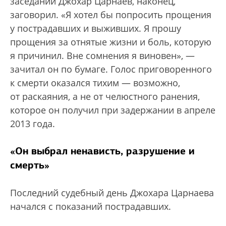
заседании Джохар Царнаев, наконец,
заговорил. «Я хотел бы попросить прощения
у пострадавших и выживших. Я прошу
прощения за отнятые жизни и боль, которую
я причинил. Вне сомнения я виновен», —
зачитал он по бумаге. Голос приговоренного
к смерти оказался тихим — возможно,
от раскаяния, а не от челюстного ранения,
которое он получил при задержании в апреле
2013 года.
«Он выбрал ненависть, разрушение и
смерть»
Последний судебный день Джохара Царнаева
начался с показаний пострадавших.