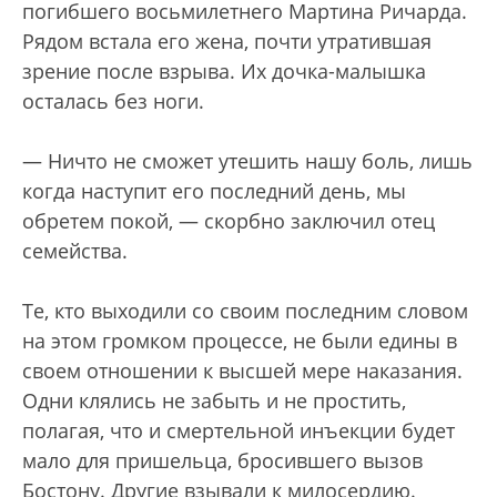
погибшего восьмилетнего Мартина Ричарда.
Рядом встала его жена, почти утратившая
зрение после взрыва. Их дочка-малышка
осталась без ноги.
— Ничто не сможет утешить нашу боль, лишь
когда наступит его последний день, мы
обретем покой, — скорбно заключил отец
семейства.
Те, кто выходили со своим последним словом
на этом громком процессе, не были едины в
своем отношении к высшей мере наказания.
Одни клялись не забыть и не простить,
полагая, что и смертельной инъекции будет
мало для пришельца, бросившего вызов
Бостону. Другие взывали к милосердию.