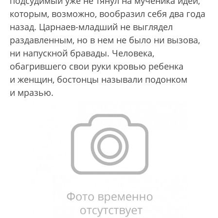
подсудимый уже не тянул на мученика идеи,
которым, возможно, вообразил себя два года
назад. Царнаев-младший не выглядел
раздавленным, но в нем не было ни вызова,
ни напускной бравады. Человека,
обагрившего свои руки кровью ребенка
и женщин, бостонцы называли подонком
и мразью.