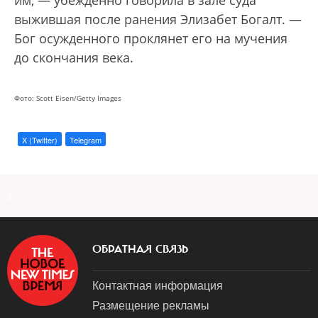
им, — убежденно говорила в зале суда
выжившая после ранения Элизабет Богалт. —
Бог осужденного проклянет его на мучения
до скончания века.
Фото: Scott Eisen/Getty Images
X (Twitter)
Telegram
a
ОБРАТНАЯ СВЯЗЬ
Контактная информация
Размещение рекламы