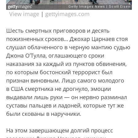
View image
|
gettyimages.com
Шесть смертных приговоров и десять
пожизненных сроков… Джохар Царнаев стоя
слушал облаченного в черную мантию судью
Джона О’Тулла, оглашающего сроки
наказания за каждый из пунктов обвинения,
по которым бостонский террорист был
признан виновным. Лицо самого молодого
в США смертника не дрогнуло, эмоции
выдавали лишь руки — он нервно разминал
суставы пальцев и ладоней, которые тут же
были скованы в наручники.
На этом завершающем долгий процесс