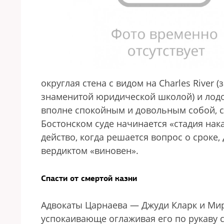
округлая стена с видом на Charles River 
знаменитой юридической школой) и лодо
вполне спокойным и довольным собой, с
Бостонском суде начинается «стадия на
действо, когда решается вопрос о сроке,
вердиктом «виновен».
Спасти от смертой казни
Адвокаты Царнаева — Джуди Кларк и Ми
успокаивающе оглаживая его по рукаву с