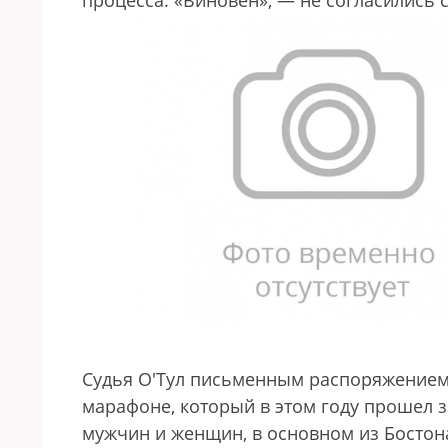
процесса. «Виновен», — не согласились 
Судья О'Тул письменным распоряжением
марафоне, который в этом году прошел за
мужчин и женщин, в основном из Бостон