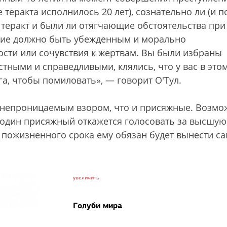
 теракта исполнилось 20 лет), сознательно ли (и п
 теракт и были ли отягчающие обстоятельства при
ние должно быть убежденным и морально
ти или сочувствия к жертвам. Вы были избраны
тными и справедливыми, клялись, что у вас в это
уга, чтобы помиловать», — говорит О'Тул.
 непроницаемым взором, что и присяжные. Возмо
ь один присяжный откажется голосовать за высшую
е пожизненного срока ему обязан будет вынести с
увеличить
Голуби мира