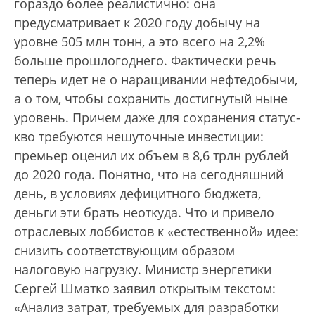
гораздо более реалистично: она
предусматривает к 2020 году добычу на
уровне 505 млн тонн, а это всего на 2,2%
больше прошлогоднего. Фактически речь
теперь идет не о наращивании нефтедобычи,
а о том, чтобы сохранить достигнутый ныне
уровень. Причем даже для сохранения статус-
кво требуются нешуточные инвестиции:
премьер оценил их объем в 8,6 трлн рублей
до 2020 года. Понятно, что на сегодняшний
день, в условиях дефицитного бюджета,
деньги эти брать неоткуда. Что и привело
отраслевых лоббистов к «естественной» идее:
снизить соответствующим образом
налоговую нагрузку. Министр энергетики
Сергей Шматко заявил открытым текстом:
«Анализ затрат, требуемых для разработки