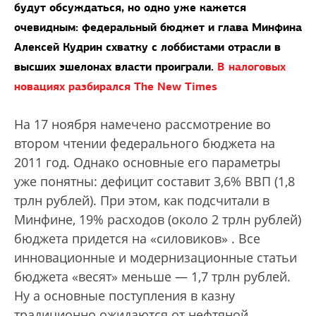
будут обсуждаться, но одно уже кажется
очевидным: федеральный бюджет и глава Минфина
Алексей Кудрин схватку с лоббистами отрасли в
высших эшелонах власти проиграли.
В налоговых
новациях разбирался The New Times
На 17 ноября намечено рассмотрение во
втором чтении федерального бюджета на
2011 год. Однако основные его параметры
уже понятны: дефицит составит 3,6% ВВП (1,8
трлн руб­лей). При этом, как подсчитали в
Минфине, 19% расходов (около 2 трлн рублей)
бюджета придется на «силовиков» . Все
инновационные и модернизационные статьи
бюджета «весят» меньше — 1,7 трлн рублей.
Ну а основные поступления в казну
традиционно ожидаются от нефтяной