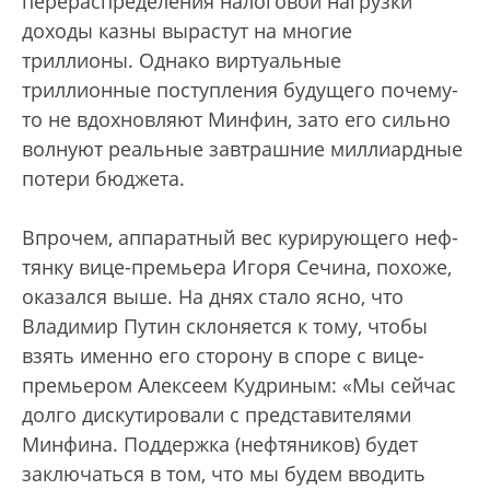
перераспределения налоговой нагрузки
доходы казны вырастут на многие
триллионы. Однако виртуальные
триллионные поступления будущего почему-
то не вдохновляют Минфин, зато его сильно
волнуют реальные завтрашние миллиардные
потери бюджета.
Впрочем, аппаратный вес курирующего неф­
тянку вице-премьера Игоря Сечина, похоже,
оказался выше. На днях стало ясно, что
Владимир Путин склоняется к тому, чтобы
взять именно его сторону в споре с вице-
премьером Алексеем Кудриным: «Мы сейчас
долго дискутировали с представителями
Минфина. Поддержка (нефтяников) будет
заключаться в том, что мы будем вводить