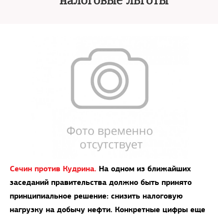
налоговые льготы
Сечин против Кудрина.
На одном из ближайших
заседаний прави­­тельст­­­ва должно быть принято
принципиальное решение: снизить налоговую
нагрузку на добычу нефти. Конкретные цифры еще