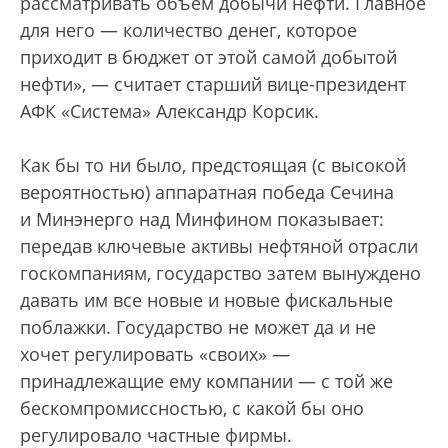
рассматривать объем добычи нефти. Главное
для него — количество денег, которое
приходит в бюджет от этой самой добытой
нефти», — считает старший вице-президент
АФК «Система» Александр Корсик.
Как бы то ни было, предстоящая (с высокой
вероятностью) аппаратная победа Сечина
и Мин­энерго над Минфином показывает:
передав ключевые активы нефтяной отрасли
гос­компаниям, государство затем вынуждено
давать им все новые и новые фискальные
поблажки. Государство не может да и не
хочет регулировать «своих» —
принадлежащие ему компании — с той же
бескомпромиссностью, с какой бы оно
регулировало частные фирмы.