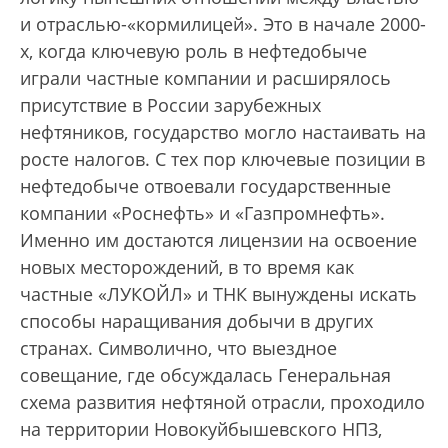
и отраслью-«кормилицей». Это в начале 2000-
х, когда ключевую роль в нефтедобыче
играли частные компании и расширялось
присутствие в России зарубежных
нефтяников, государство могло настаивать на
росте налогов. С тех пор ключевые позиции в
нефтедобыче отвоевали государственные
компании «Роснефть» и «Газпромнефть».
Именно им достаются лицензии на освоение
новых месторождений, в то время как
частные «ЛУКОЙЛ» и ТНК вынуждены искать
способы наращивания добычи в других
странах. Символично, что выездное
совещание, где обсуждалась Генеральная
схема развития нефтяной отрасли, проходило
на территории Новокуйбышевского НПЗ,