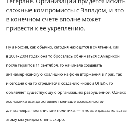
Тегеране. Организации придется искать
сложные компромиссы с Западом, и это
в конечном счете вполне может
привести к ее укреплению.
Ну а Россия, как обычно, сегодня находится в смятении. Как
в 2001–2004 годах она то бросалась обниматься с Америкой
после терактов 11 сентября, то начинала создавать
антиамериканскую коалицию на фоне вторжения в Ирак, так
и сегодня она то стремится к созданию «новой ОПЕК», то
объявляет существующую организацию разрушенной. Однако
экономика всегда оставляет меньше возможностей
для маневра, чем «чистая» политика, — и новые доказательства
этому мы увидим очень скоро.