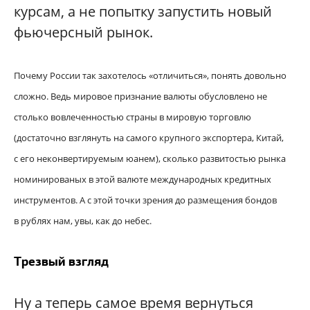
курсам, а не попытку запустить новый
фьючерсный рынок.
Почему России так захотелось «отличиться», понять довольно
сложно. Ведь мировое признание валюты обусловлено не
столько вовлеченностью страны в мировую торговлю
(достаточно взглянуть на самого крупного экспортера, Китай,
с его неконвертируемым юанем), сколько развитостью рынка
номинированых в этой валюте международных кредитных
инструментов. А с этой точки зрения до размещения бондов
в рублях нам, увы, как до небес.
Трезвый взгляд
Ну а теперь самое время вернуться