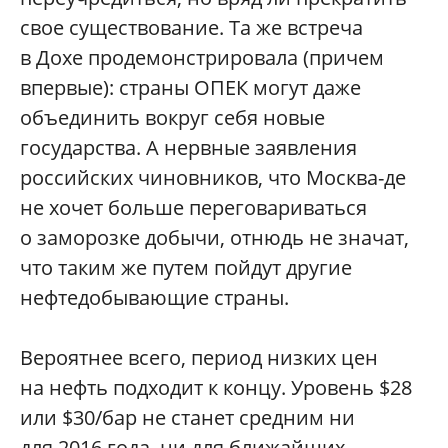
свое существование. Та же встреча
в Дохе продемонстрировала (причем
впервые): страны ОПЕК могут даже
объединить вокруг себя новые
государства. А нервные заявления
российских чиновников, что Москва-де
не хочет больше переговариваться
о заморозке добычи, отнюдь не значат,
что таким же путем пойдут другие
нефтедобывающие страны.
Вероятнее всего, период низких цен
на нефть подходит к концу. Уровень $28
или $30/бар не станет средним ни
для 2016 года, ни для ближайших