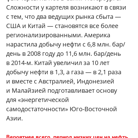
Сложности у картеля возникают в связи
с тем, что два ведущих рынка сбыта —
США и Китай — становятся все более
регионализированными. Америка
нарастила добычу нефти с 6,8 млн. бар/
день в 2008 году до 11,6 млн. бар/день
в 2014-м. Китай увеличил за 10 лет
добычу нефти в 1,3, а газа — в 2,1 раза
и вместе с Австралией, Индонезией
и Малайзией подготавливает основу
для «энергетической
самодостаточности» Юго-Восточной
Азии.
Вероятнее всего, период низких цен
на нефть