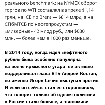
реального benchmark: на NYMEX оборот
торгов по WTI составлял в апреле $1,14
трлн, на ICE по Brent — $814 млрд, а на
СПбМТСБ по нефтепродуктам —
«мизерные» 42 млрд руб., или $630
млн, — более чем в 1000 раз меньше.
В 2014 году, когда идея «нефтяного
рубля» была особенно популярна
на волне крымского угара, ее активно
поддерживал глава ВТБ Андрей Костин,
но именно Игорь Сечин выступал против.
И если он сейчас стал ее сторонником,
это говорит только об одном: политики
в России стало больше, а экономики —