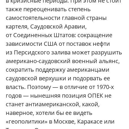
в кризисные периоды. При этом не стоит
также переоценивать степень
самостоятельности главной страны
картеля, Саудовской Аравии,
от Соединенных Штатов: сокращение
зависимости США от поставок нефти
из Персидского залива может разрушить
американо-саудовский военный альянс,
сократить поддержку американцами
саудовской верхушки и подорвать ее
власть. Поэтому — в отличие от 1970-х
годов — нынешняя позиция ОПЕК не
станет антиамериканской, какой,
наверное, хотели бы ее видеть
«геополитики» в Москве, Каракасе или