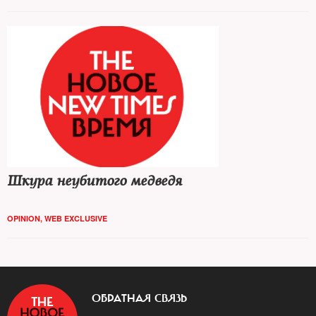
Шкура неубитого медведя
OPINION
,
WEB EXCLUSIVE
ОБРАТНАЯ СВЯЗЬ