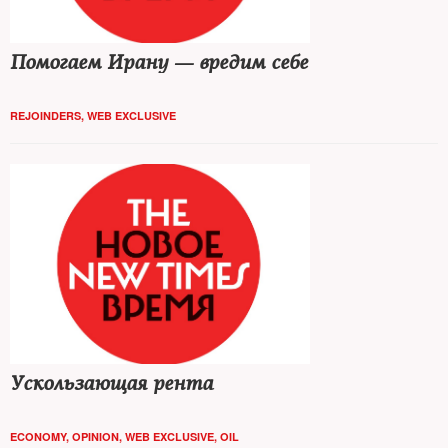
Помогаем Ирану — вредим себе
REJOINDERS
,
WEB EXCLUSIVE
Ускользающая рента
ECONOMY
,
OPINION
,
WEB EXCLUSIVE
,
OIL