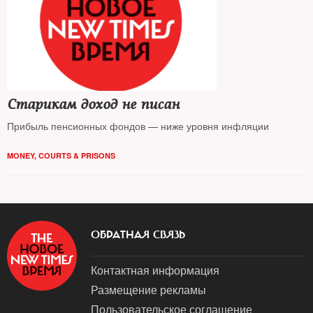
Старикам доход не писан
Прибыль пенсионных фондов — ниже уровня инфляции
MONEY
,
COURTS & PRISONS
ОБРАТНАЯ СВЯЗЬ
Контактная информация
Размещение рекламы
Пользовательское соглашение