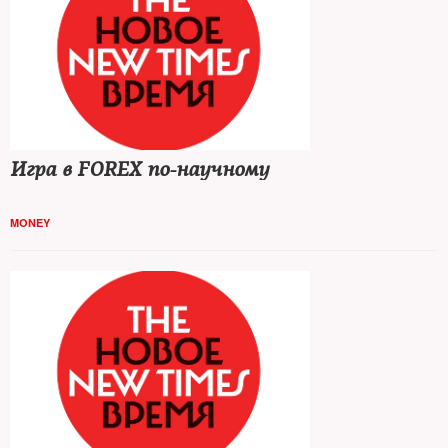
Игра в FOREX по-научному
MONEY