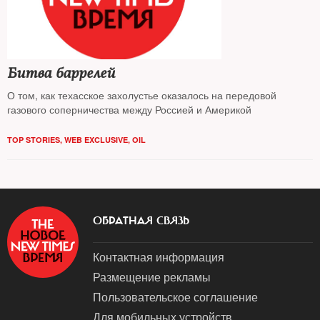
Битва баррелей
О том, как техасское захолустье оказалось на передовой
газового соперничества между Россией и Америкой
TOP STORIES
,
WEB EXCLUSIVE
,
OIL
ОБРАТНАЯ СВЯЗЬ
Контактная информация
Размещение рекламы
Пользовательское соглашение
Для мобильных устройств