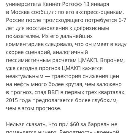
университета Кеннет Рогофф 13 января
в Москве сообщил: по его экспресс-оценкам,
России после происходящего потребуется 6-7
лет для восстановления к докризисным
показателям. Из его дальнейших
комментариев следовало, что он имеет в виду
скорее сценарий, аналогичный
пессимистичным расчетам ЦМАКП. Впрочем,
уже сегодня прогноз ЦМАКП кажется
неактуальным — траектория снижения цен
на нефть много более крутая, чем заложено
в прогноз, спад ВВП в первых трех кварталах
2015 года предполагается более глубоким,
чем в этом прогнозе.
Нельзя сказать, что при $60 за баррель не
поменяется ничего. Вероятность «военной