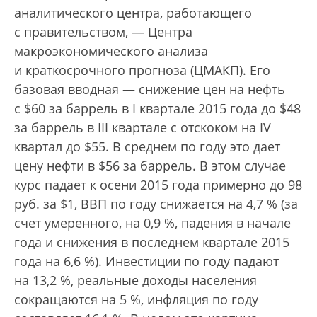
аналитического центра, работающего
с правительством, — Центра
макроэкономического анализа
и краткосрочного прогноза (ЦМАКП). Его
базовая вводная — снижение цен на нефть
с $60 за баррель в I квартале 2015 года до $48
за баррель в III квартале с отскоком на IV
квартал до $55. В среднем по году это дает
цену нефти в $56 за баррель. В этом случае
курс падает к осени 2015 года примерно до 98
руб. за $1, ВВП по году снижается на 4,7 % (за
счет умеренного, на 0,9 %, падения в начале
года и снижения в последнем квартале 2015
года на 6,6 %). Инвестиции по году падают
на 13,2 %, реальные доходы населения
сокращаются на 5 %, инфляция по году