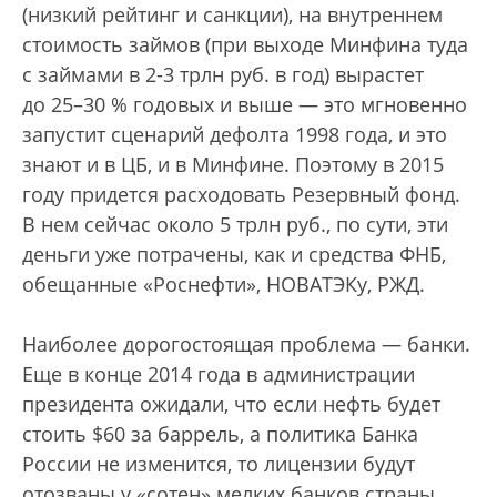
(низкий рейтинг и санкции), на внутреннем
стоимость займов (при выходе Минфина туда
с займами в 2-3 трлн руб. в год) вырастет
до 25–30 % годовых и выше — это мгновенно
запустит сценарий дефолта 1998 года, и это
знают и в ЦБ, и в Минфине. Поэтому в 2015
году придется расходовать Резервный фонд.
В нем сейчас около 5 трлн руб., по сути, эти
деньги уже потрачены, как и средства ФНБ,
обещанные «Роснефти», НОВАТЭКу, РЖД.
Наиболее дорогостоящая проблема — банки.
Еще в конце 2014 года в администрации
президента ожидали, что если нефть будет
стоить $60 за баррель, а политика Банка
России не изменится, то лицензии будут
отозваны у «сотен» мелких банков страны.