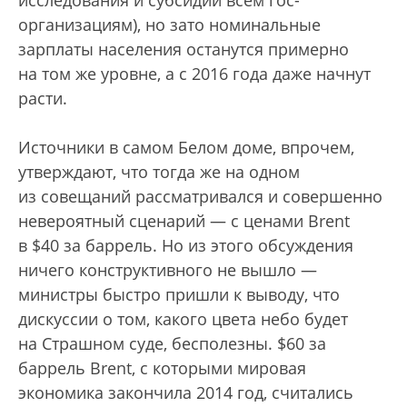
исследования и субсидии всем гос-
организациям), но зато номинальные
зарплаты населения останутся примерно
на том же уровне, а с 2016 года даже начнут
расти.
Источники в самом Белом доме, впрочем,
утверждают, что тогда же на одном
из совещаний рассматривался и совершенно
невероятный сценарий — с ценами Brent
в $40 за баррель. Но из этого обсуждения
ничего конструктивного не вышло —
министры быстро пришли к выводу, что
дискуссии о том, какого цвета небо будет
на Страшном суде, бесполезны. $60 за
баррель Brent, с которыми мировая
экономика закончила 2014 год, считались