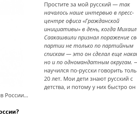
Простите за мой русский
— так
началось наше интервью в пресс-
центре офиса «Гражданской
инициативы» в день, когда Михаил
Саакашвили признал поражение св
партии не только по партийным
спискам — это он сделал еще нака
но и по одномандатным округам.
научился по-русски говорить толь
20 лет. Мои дети знают русский с
детства, и потому у них быстро он
л в России…
оссии?