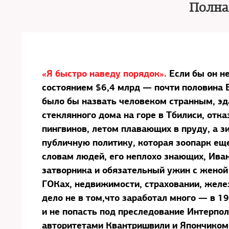
Полна
«Я быстро наведу порядок».
Если бы он н
состоянием $6,4 млрд — почти половина 
было бы назвать человеком странным, эд
стеклянного дома на горе в Тбилиси, отка
пингвинов, летом плавающих в пруду, а з
публичную политику, которая зоопарк еще
словам людей, его неплохо знающих, Ива
затворника и обязательный ужин с женой 
ГОКах, недвижимости, страховании, желе
дело не в том,что заработал много — в 19
и не попасть под преследование Интерпол
авторитетами Квантришвили и Япончиком 