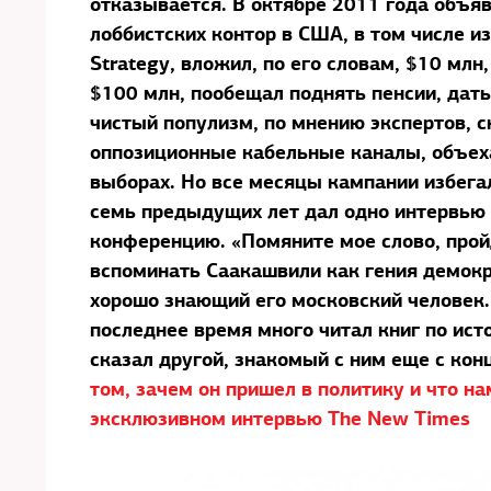
отказывается. В октябре 2011 года объяв
лоббистских контор в США, в том числе из
Strategy, вложил, по его словам, $10 млн
$100 млн, пообещал поднять пенсии, дат
чистый популизм, по мнению экспертов, 
оппозиционные кабельные каналы, объеха
выборах. Но все месяцы кампании избегал
семь предыдущих лет дал одно интервью 
конференцию. «Помяните мое слово, прой
вспоминать Саакашвили как гения демокр
хорошо знающий его московский человек. 
последнее время много читал книг по ист
сказал другой, знакомый с ним еще с кон
том, зачем он пришел в политику и что н
эксклюзивном интервью The New Times