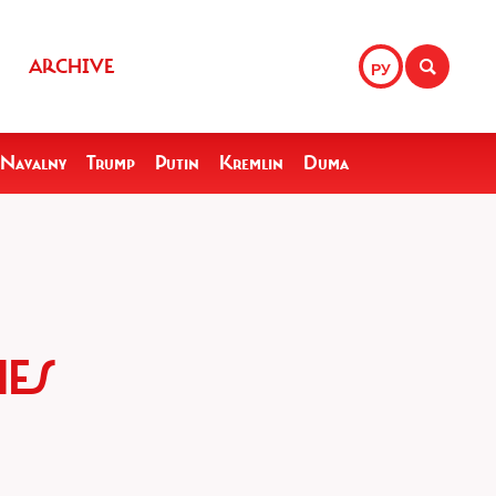
ARCHIVE
РУ
Navalny
Trump
Putin
Kremlin
Duma
ES