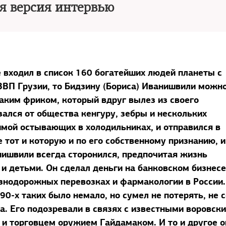
я версия интервью
е входил в список 160 богатейших людей планеты с
ВВП Грузии, то Бидзину (Бориса) Иванишвили можн
аким фриком, который вдруг вылез из своего
зался от общества кенгуру, зебры и нескольких
имой остывающих в холодильниках, и отправился в
 тот и которую и по его собственному признанию, и
нишвили всегда сторонился, предпочитая жизнь
и детьми. Он сделал деньги на банковском бизнесе
знодорожных перевозках и фармакологии в России.
90-х таких было немало, но сумел не потерять, не 
а. Его подозревали в связях с известными воровск
и торговцем оружием Гайдамаком. И то и другое о