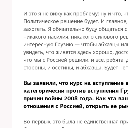
И это я не вижу как проблему: ну и что, 
Политическое решение будет. И главное,
захотеть. Я обязательно буду общаться с
никакого насилия, никакого силового р
интересную Грузию — чтобы абхазцы или
увидеть, что живется здесь хорошо, дост
что мы с Россией решили, и все, ребята,
стороны, и осетины, и абхазцы. Будет н
Вы заявили, что курс на вступление
категорически против вступления Гр
причин войны 2008 года. Как эта в
отношения с Россией, открыть ее ры
Во-первых, это была не единственная пр