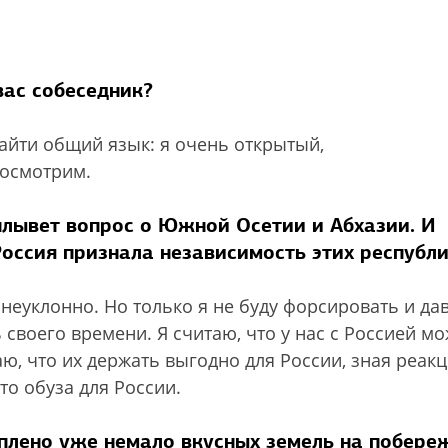
вас собеседник?
найти общий язык: я очень открытый,
Посмотрим.
плывет вопрос о Южной Осетии и Абхазии. И
оссия признала независимость этих республ
ь неуклонно. Но только я не буду форсировать и дав
своего времени. Я считаю, что у нас с Россией мо
аю, что их держать выгодно для России, зная реак
то обуза для России.
уплено уже немало вкусных земель на побере