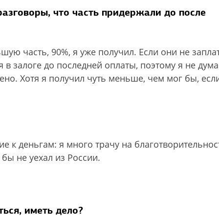
разговоры, что часть придержали до после
шую часть, 90%, я уже получил. Если они не заплат
я в залоге до последней оплаты, поэтому я не дума
ено. Хотя я получил чуть меньше, чем мог бы, есл
ие к деньгам: я много трачу на благотворительнос
 бы не уехал из России.
ься, иметь дело?