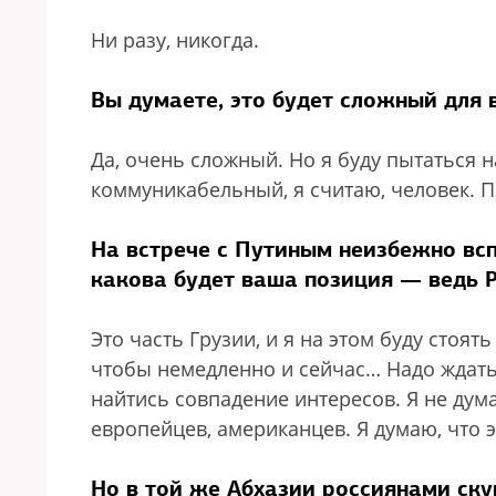
Ни разу, никогда.
Вы думаете, это будет сложный для 
Да, очень сложный. Но я буду пытаться 
коммуникабельный, я считаю, человек. 
На встрече с Путиным неизбежно вс
какова будет ваша позиция — ведь Р
Это часть Грузии, и я на этом буду стоят
чтобы немедленно и сейчас… Надо ждать 
найтись совпадение интересов. Я не дум
европейцев, американцев. Я думаю, что э
Но в той же Абхазии россиянами ск