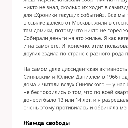
никто не знал, сколько их ходит в самиз
для «Хроники текущих событий». Все мы 
в ссылке далеко от Москвы, жили в стес
там домики, потому что никто не горел
Собирали деньги на это жилье. Я как ве
и на самолете. И, конечно, этим пользов
других ездила по стране с разного рода
На самом деле диссидентская активность
Синявским и Юлием Даниэлем в 1966 год
дома и читали вслух Синявского — у нас
не беспокоились о том, что по всей ква
дочери было 13 или 14 лет, и я разреша
очень этому противилась и обвиняла меня
Жажда свободы