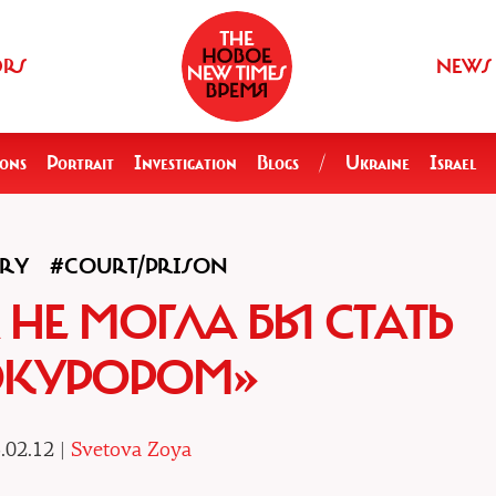
ORS
NEWS
ions
Portrait
Investigation
Blogs
/
Ukraine
Israel
ORY
#COURT/PRISON
 НЕ МОГЛА БЫ СТАТЬ
ОКУРОРОМ»
.02.12 |
Svetova Zoya