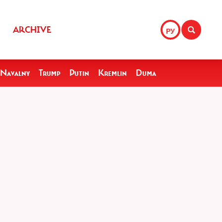
ARCHIVE
РУ
Navalny
Trump
Putin
Kremlin
Duma