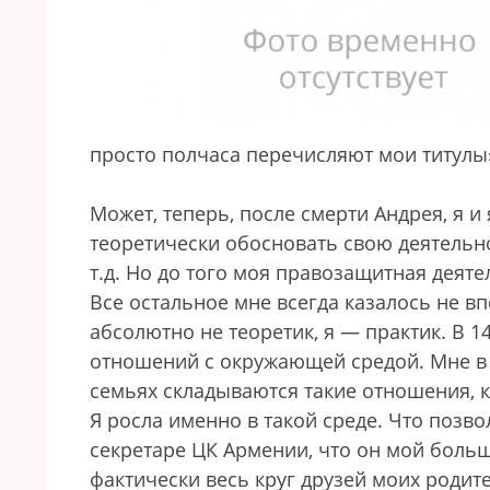
просто полчаса перечисляют мои титулы»
Может, теперь, после смерти Андрея, я 
теоретически обосновать свою деятель
т.д. Но до того моя правозащитная деят
Все остальное мне всегда казалось не в
абсолютно не теоретик, я — практик. В 14
отношений с окружающей средой. Мне в к
семьях складываются такие отношения, к
Я росла именно в такой среде. Что позво
секретаре ЦК Армении, что он мой большо
фактически весь круг друзей моих родите