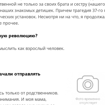
твенной не только за своих брата и сестру (нашего
х наших знакомых детишек. Причем трагедия 37-го 
еских установок. Несмотря ни на что, я продолжа
е прочее.
овую революцию?
 мыслить как взрослый человек.
начали отправлять
ь только от родственников.
внимания. И моя мама,