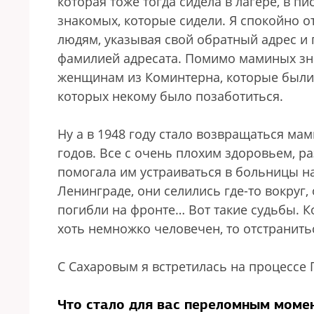
которая тоже тогда сидела в лагере, в п
знакомых, которые сидели. Я спокойно 
людям, указывая свой обратный адрес и
фамилией адресата. Помимо маминых зн
женщинам из Коминтерна, которые были
которых некому было позаботиться.
Ну а в 1948 году стало возвращаться м
годов. Все с очень плохим здоровьем, ра
помогала им устраиваться в больницы на
Ленинграде, они селились где-то вокруг
погибли на фронте… Вот такие судьбы. К
хоть немножко человечен, то отстранит
С Сахаровым я встретилась на процессе 
Что стало для вас переломным моме