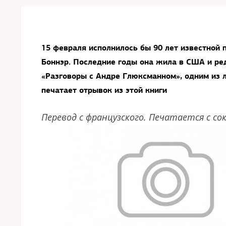
15 февраля исполнилось бы 90 лет известной
Боннэр. Последние годы она жила в США и ре
«Разговоры с Андре Глюксманном», одним из 
печатает отрывок из этой книги
Перевод с французского. Печатается с с