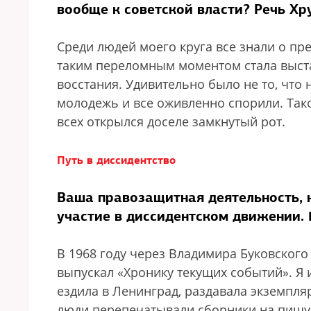
вообще к советской власти? Речь Хр
Среди людей моего круга все знали о пр
таким переломным моментом стала выстав
восстания. Удивительно было не то, что н
молодежь и все оживленно спорили. Тако
всех открылся доселе замкнутый рот.
Путь в диссидентство
Ваша правозащитная деятельность, 
участие в диссидентском движении. 
В 1968 году через Владимира Буковского
выпускал «Хронику текущих событий». Я 
ездила в Ленинград, раздавала экземпля
люди перепечатывали сборники на пишущ