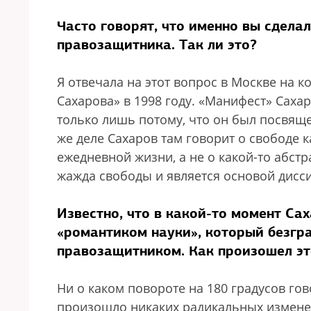
Часто говорят, что именно вы сдела
правозащитника. Так ли это?
Я отвечала на этот вопрос в Москве на
Сахарова» в 1998 году. «Манифест» Саха
только лишь потому, что он был посвящ
же деле Сахаров там говорит о свободе ка
ежедневной жизни, а не о какой-то абстр
жажда свободы и является основой дисси
Известно, что в какой-то момент Са
«романтиком науки», который безгра
правозащитником. Как произошел эт
Ни о каком повороте на 180 градусов го
произошло никаких радикальных изменени