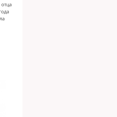
 отца
года
ла