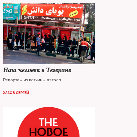
Наш человек в Тегеране
Репортаж из вотчины аятолл
ХАЗОВ СЕРГЕЙ