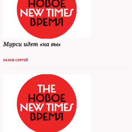
Мурси идет «на вы»
ХАЗОВ СЕРГЕЙ