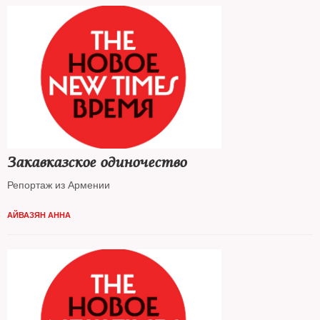
Закавказское одиночество
Репортаж из Армении
АЙВАЗЯН АННА