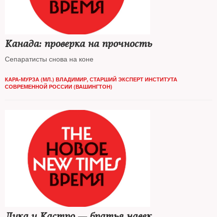
Канада: проверка на прочность
Сепаратисты снова на коне
КАРА-МУРЗА (МЛ.) ВЛАДИМИР, СТАРШИЙ ЭКСПЕРТ ИНСТИТУТА
СОВРЕМЕННОЙ РОССИИ (ВАШИНГТОН)
Лука и Кастро — братья навек