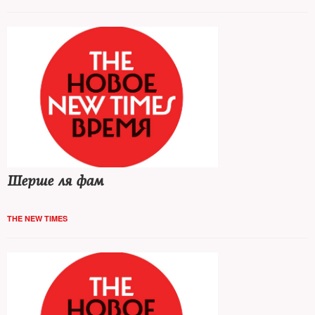
Шерше ля фам
THE NEW TIMES