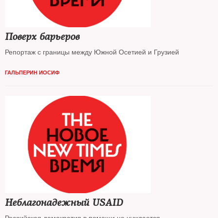
Поверх барьеров
Репортаж с границы между Южной Осетией и Грузией
ГАЛЬПЕРИН ИОСИФ
Неблагонадежный USAID
Российская демократия в помощи не нуждается