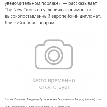
уведомительном порядке», — рассказывает
The New Times на условиях анонимности
высокопоставленный европейский дипломат,
близкий к переговорам.
4 июня, Стрельна. Владимир Путин — главе Еврокомиссии Баррозу (справа): «Не
будет безвизового режима — не будет и партнерства»