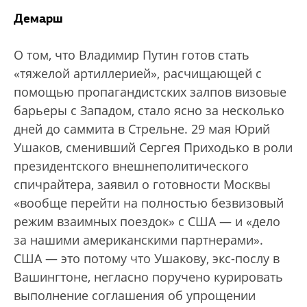
Демарш
О том, что Владимир Путин готов стать
«тяжелой артиллерией», расчищающей с
помощью пропагандистских залпов визовые
барьеры с Западом, стало ясно за несколько
дней до саммита в Стрельне. 29 мая Юрий
Ушаков, сменивший Сергея Приходько в роли
президентского внешнеполитического
спичрайтера, заявил о готовности Москвы
«вообще перейти на полностью безвизовый
режим взаимных поездок» с США — и «дело
за нашими американскими партнерами».
США — это потому что Ушакову, экс-послу в
Вашингтоне, негласно поручено курировать
выполнение соглашения об упрощении