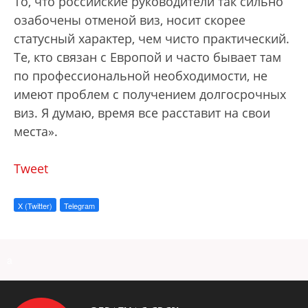
То, что российские руководители так сильно
озабочены отменой виз, носит скорее
статусный характер, чем чисто практический.
Те, кто связан с Европой и часто бывает там
по профессиональной необходимости, не
имеют проблем с получением долгосрочных
виз. Я думаю, время все расставит на свои
места».
Tweet
X (Twitter)
Telegram
a