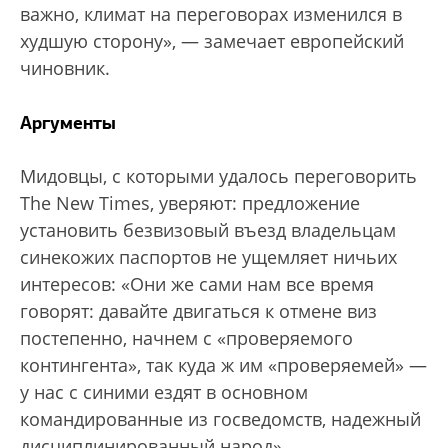
важно, климат на переговорах изменился в
худшую сторону», — замечает европейский
чиновник.
Аргументы
Мидовцы, с которыми удалось переговорить
The New Times, уверяют: предложение
установить безвизовый въезд владельцам
синекожих паспортов не ущемляет ничьих
интересов: «Они же сами нам все время
говорят: давайте двигаться к отмене виз
постепенно, начнем с «проверяемого
контингента», так куда ж им «проверяемей» —
у нас с синими ездят в основном
командированные из госведомств, надежный
дисциплинированный народ».