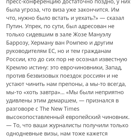
пресс-конференцию достаточно поздно, у них
была угроза, что виза уже закончится. Им
что, нужно было встать и уехать?» — сказал
Путин. Упрек, по сути, был адресован не
только сидевшим в зале Жозе Мануэлу
Баррозу, Херману ван Ромпею и другим
руководителям ЕС, но и тем гражданам
России, кто до сих пор не осознал известную
Кремлю истину: это еврочиновники, Запад,
против безвизовых поездок россиян и не
устают чинить нам препоны, а мы-то всегда,
мы-то «хоть завтра»… «Мы были неприятно
удивлены этим демаршем, — признался в
разговоре с The New Times
высокопоставленный европейский чиновник.
— То, что ваши журналисты получили только
однодневные визы, нам тоже кажется