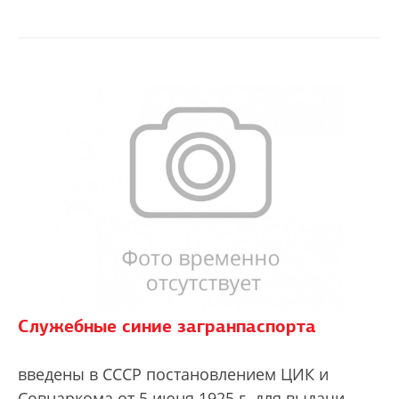
Служебные синие загранпаспорта
введены в СССР постановлением ЦИК и
Совнаркома от 5 июня 1925 г. для выдачи