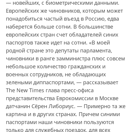
— новейших, с биометрическими данными.
Европейских же чиновников, которым может
понадобиться частый въезд в Россию, едва
наберется больше сотни. В большинстве
европейских стран счет обладателей синих
паспортов также идет на сотни. «В моей
родной стране это депутаты парламента,
чиновники в ранге замминистра плюс совсем
небольшое количество гражданских и
военных сотрудников, не обладающих
зелеными диппаспортами, — рассказывает
The New Times глава пресс-офиса
представительства Еврокомиссии в Москве
датчанин Сёрен Либориус. — Примерно та же
картина и в других странах. Причем синими
паспортами наши чиновники пользуются
только для служебных поездок, для всех