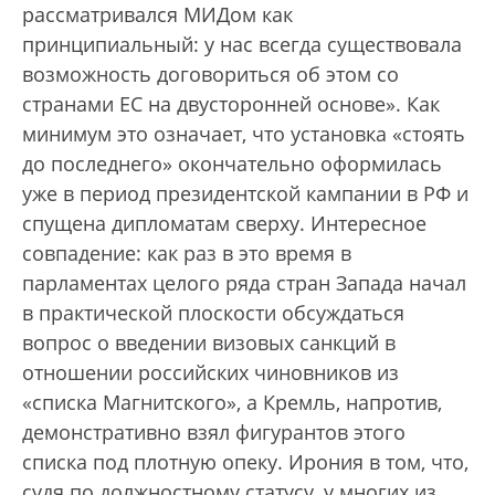
рассматривался МИДом как
принципиальный: у нас всегда существовала
возможность договориться об этом со
странами ЕС на двусторонней основе». Как
минимум это означает, что установка «стоять
до последнего» окончательно оформилась
уже в период президентской кампании в РФ и
спущена дипломатам сверху. Интересное
совпадение: как раз в это время в
парламентах целого ряда стран Запада начал
в практической плоскости обсуждаться
вопрос о введении визовых санкций в
отношении российских чиновников из
«списка Магнитского», а Кремль, напротив,
демонстративно взял фигурантов этого
списка под плотную опеку. Ирония в том, что,
судя по должностному статусу, у многих из