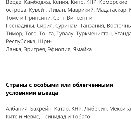
Верде, Камбоджа, Кения, Кипр, КНР, Коморские
острова, Кувейт, Ливан, Маврикий, Мадагаскар, 
Томе и Принсипи, Сент-Винсент и
Гренадины, Сирия, Суринам, Танзания, Восточн
Тимор, Того, Тонга, Тувалу, Туркменистан, Уган
Республика, Шри-
Ланка, Эритрея, Эфиопия, Ямайка
Страны с особыми или облегченными
условиями въезда
Албания, Бахрейн, Катар, КНР, Либерия, Мексика,
Китс и Невис, Тринидад и Тобаго