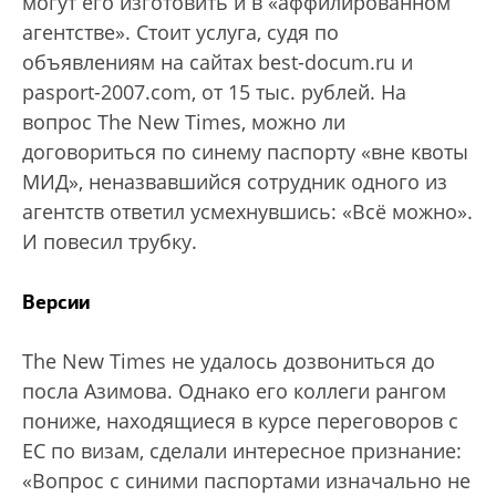
могут его изготовить и в «аффилированном
агентстве». Стоит услуга, судя по
объявлениям на сайтах best-docum.ru и
pasport-2007.com, от 15 тыс. рублей. На
вопрос The New Times, можно ли
договориться по синему паспорту «вне квоты
МИД», неназвавшийся сотрудник одного из
агентств ответил усмехнувшись: «Всё можно».
И повесил трубку.
Версии
The Nеw Times не удалось дозвониться до
посла Азимова. Однако его коллеги рангом
пониже, находящиеся в курсе переговоров с
ЕС по визам, сделали интересное признание:
«Вопрос с синими паспортами изначально не