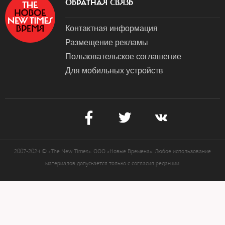
ОБРАТНАЯ СВЯЗЬ
Контактная информация
Размещение рекламы
Пользовательское соглашение
Для мобильных устройств
2007-2024 © «The New Times». ООО «Новые Времена». Любое использование
материалов допускается только с согласия редакции.