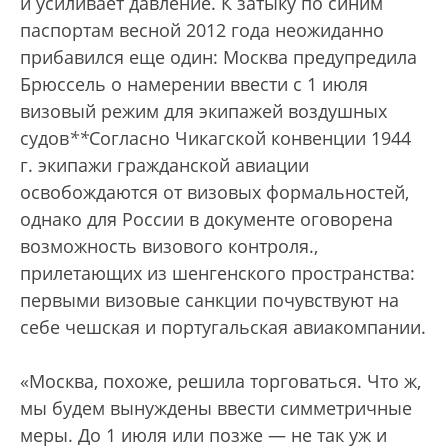
и усиливает давление. К затыку по синим
паспортам весной 2012 года неожиданно
прибавился еще один: Москва предупредила
Брюссель о намерении ввести с 1 июля
визовый режим для экипажей воздушных
судов
*
*
Согласно Чикагской конвенции 1944
г. экипажи гражданской авиации
освобождаются от визовых формальностей,
однако для России в документе оговорена
возможность визового контроля.
,
прилетающих из шенгенского пространства:
первыми визовые санкции почувствуют на
себе чешская и португальская авиакомпании.
«Москва, похоже, решила торговаться. Что ж,
мы будем вынуждены ввести симметричные
меры. До 1 июля или позже — не так уж и