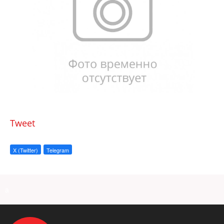
Tweet
X (Twitter)
Telegram
a