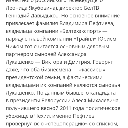
Леонида Якубовича), директор БелТВ
Геннадий Давыдько… Но основное внимание
привлекает фамилия Владимира Пефтиева,
владельца компании «Белтехэкспорт» —
наряду с главой компании «Трайпл» Юрием
Чижом тот считается основным деловым
партнером сыновей Александра
Лукашенко — Виктора и Дмитрия. Говорят
даже, что оба бизнесмена — «кассиры»
президентской семьи, а фактическими
владельцами их компаний являются сыновья
Лукашенко. По данным бывшего кандидата
в президенты Белоруссии Алеся Михалевича,
получившего весной 2011 года политическое
убежище в Чехии, именно Пефтиев
провернул всю «спецоперацию» со списком,