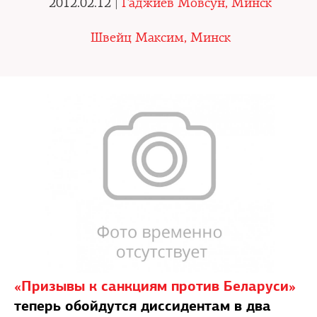
2012.02.12 |
Гаджиев Мовсун, Минск
Швейц Максим, Минск
«Призывы к санкциям против Беларуси»
теперь обойдутся диссидентам в два