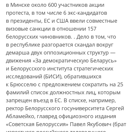
в Минске около 600 участников акции
протеста, в том числе 6 экс-кандидатов
в президенты, ЕС и США ввели совместные
визовые санкции в отношении 157
белорусских чиновников.
. Дело в том, что
в республике разгорается скандал вокруг
демарша двух оппозиционных структур —
движения «За демократическую Беларусь»
и Белорусского института стратегических
исследований (БИСИ), обратившихся
к Брюсселю с предложением сократить на 25
фамилий список должностных лиц, которым
запрещен въезд в ЕС. В списке, например,
ректор Белорусского госуниверситета Сергей
Абламейко, главред официозного издания
«Советская Белоруссия» Павел Якубович (брат
известного российского телеведущего