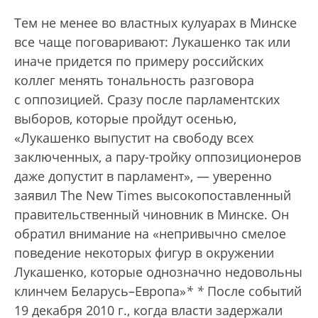
Тем не менее во властных кулуарах в Минске
все чаще поговаривают: Лукашенко так или
иначе придется по примеру российских
коллег менять тональность разговора
с оппозицией. Сразу после парламентских
выборов, которые пройдут осенью,
«Лукашенко выпустит на свободу всех
заключенных, а пару-тройку оппозиционеров
даже допустит в парламент», — уверенно
заявил The New Times высокопоставленный
правительственный чиновник в Минске. Он
обратил внимание на «непривычно смелое
поведение некоторых фигур в окружении
Лукашенко, которые однозначно недовольны
клинчем Беларусь–Европа»
*
*
После событий
19 декабря 2010 г., когда власти задержали