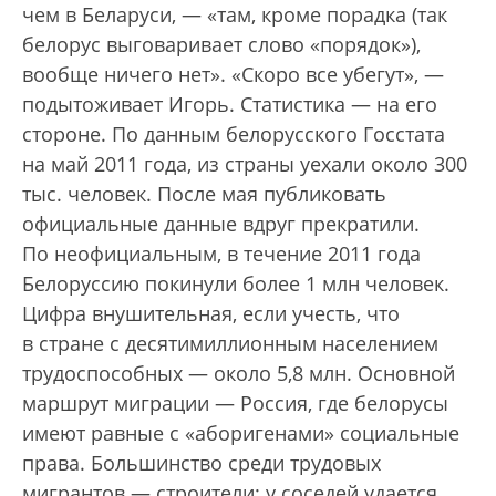
чем в Беларуси, — «там, кроме порадка (так
белорус выговаривает слово «порядок»),
вообще ничего нет». «Скоро все убегут», —
подытоживает Игорь. Статистика — на его
стороне. По данным белорусского Госстата
на май 2011 года, из страны уехали около 300
тыс. человек. После мая публиковать
официальные данные вдруг прекратили.
По неофициальным, в течение 2011 года
Белоруссию покинули более 1 млн человек.
Цифра внушительная, если учесть, что
в стране с десятимиллионным населением
трудоспособных — около 5,8 млн. Основной
маршрут миграции — Россия, где белорусы
имеют равные с «аборигенами» социальные
права. Большинство среди трудовых
мигрантов — строители: у соседей удается