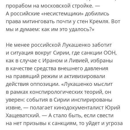
прорабом на московской стройке. —
А российские «несистемщики» добились
права митинговать почти у стен Кремля. Вот
мы и думаем: как им это удалось?»
Не менее российской Лукашенко заботит
и ситуация вокруг Сирии, где санкции ООН,
как в случае с Ираном и Ливией, избраны
в качестве средства внешнего давления
на правящий режим и активизировали
действия оппозиции. «Лукашенко мыслит
в рамках конспирологических теорий, он
уверен: события в Сирии инспирированы
извне, — полагает кинодокументалист Юрий
Хащеватский. — А стало быть, если свести
на нет призывы к санкциям, то уйдет и угроза