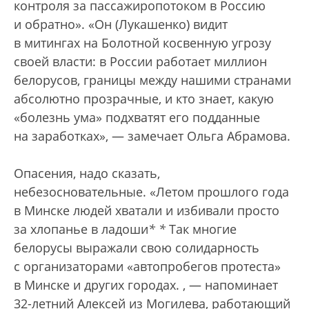
контроля за пассажиропотоком в Россию
и обратно». «Он (Лукашенко) видит
в митингах на Болотной косвенную угрозу
своей власти: в России работает миллион
белорусов, границы между нашими странами
абсолютно прозрачные, и кто знает, какую
«болезнь ума» подхватят его подданные
на заработках», — замечает Ольга Абрамова.
Опасения, надо сказать,
небезосновательные. «Летом прошлого года
в Минске людей хватали и избивали просто
за хлопанье в ладоши
*
*
Так многие
белорусы выражали свою солидарность
с организаторами «автопробегов протеста»
в Минске и других городах.
, — напоминает
32-летний Алексей из Могилева, работающий