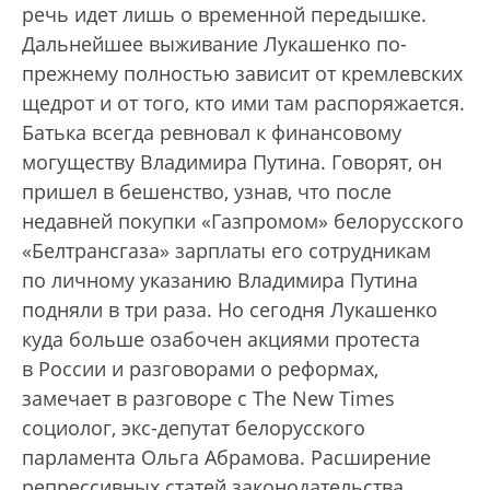
речь идет лишь о временной передышке.
Дальнейшее выживание Лукашенко по-
прежнему полностью зависит от кремлевских
щедрот и от того, кто ими там распоряжается.
Батька всегда ревновал к финансовому
могуществу Владимира Путина. Говорят, он
пришел в бешенство, узнав, что после
недавней покупки «Газпромом» белорусского
«Белтрансгаза» зарплаты его сотрудникам
по личному указанию Владимира Путина
подняли в три раза. Но сегодня Лукашенко
куда больше озабочен акциями протеста
в России и разговорами о реформах,
замечает в разговоре с The New Times
социолог, экс-депутат белорусского
парламента Ольга Абрамова. Расширение
репрессивных статей законодательства,