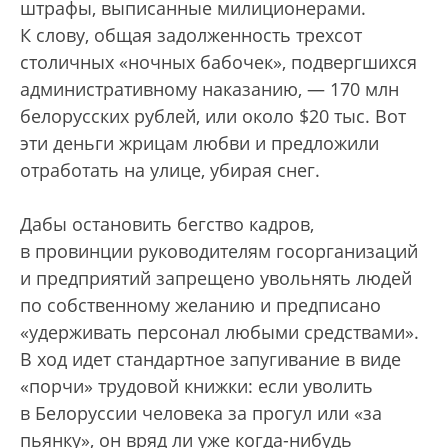
штрафы, выписанные милиционерами.
К слову, общая задолженность трехсот
столичных «ночных бабочек», подвергшихся
административному наказанию, — 170 млн
белорусских рублей, или около $20 тыс. Вот
эти деньги жрицам любви и предложили
отработать на улице, убирая снег.
Дабы остановить бегство кадров,
в провинции руководителям госорганизаций
и предприятий запрещено увольнять людей
по собственному желанию и предписано
«удерживать персонал любыми средствами».
В ход идет стандартное запугивание в виде
«порчи» трудовой книжки: если уволить
в Белоруссии человека за прогул или «за
пьянку», он вряд ли уже когда-нибудь