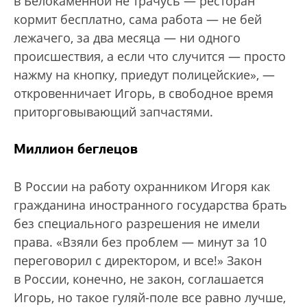
в Белокаменной не трачусь — ресторан
кормит бесплатно, сама работа — не бей
лежачего, за два месяца — ни одного
происшествия, а если что случится — просто
нажму на кнопку, приедут полицейские», —
откровенничает Игорь, в свободное время
приторговывающий запчастями.
Миллион беглецов
В России на работу охранником Игоря как
гражданина иностранного государства брать
без специального разрешения не имели
права. «Взяли без проблем — минут за 10
переговорил с директором, и все!» Закон
в России, конечно, не закон, соглашается
Игорь, но такое гуляй-поле все равно лучше,