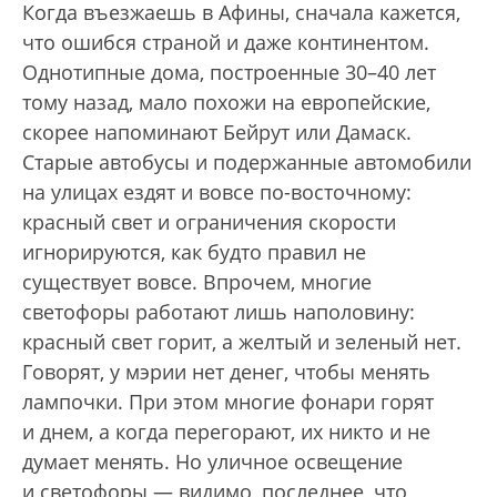
Когда въезжаешь в Афины, сначала кажется,
что ошибся страной и даже континентом.
Однотипные дома, построенные 30–40 лет
тому назад, мало похожи на европейские,
скорее напоминают Бейрут или Дамаск.
Старые автобусы и подержанные автомобили
на улицах ездят и вовсе по-восточному:
красный свет и ограничения скорости
игнорируются, как будто правил не
существует вовсе. Впрочем, многие
светофоры работают лишь наполовину:
красный свет горит, а желтый и зеленый нет.
Говорят, у мэрии нет денег, чтобы менять
лампочки. При этом многие фонари горят
и днем, а когда перегорают, их никто и не
думает менять. Но уличное освещение
и светофоры — видимо, последнее, что