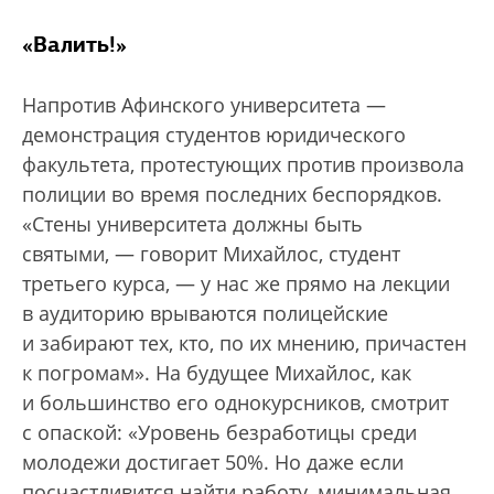
«Валить!»
Напротив Афинского университета —
демонстрация студентов юридического
факультета, протестующих против произвола
полиции во время последних беспорядков.
«Стены университета должны быть
святыми, — говорит Михайлос, студент
третьего курса, — у нас же прямо на лекции
в аудиторию врываются полицейские
и забирают тех, кто, по их мнению, причастен
к погромам». На будущее Михайлос, как
и большинство его однокурсников, смотрит
с опаской: «Уровень безработицы среди
молодежи достигает 50%. Но даже если
посчастливится найти работу, минимальная