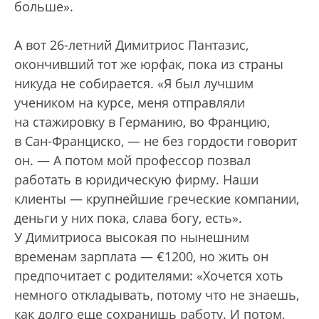
больше».
А вот 26-летний Димитриос Пантазис,
окончивший тот же юрфак, пока из страны
никуда не собирается. «Я был лучшим
учеником на курсе, меня отправляли
на стажировку в Германию, во Францию,
в Сан-Франциско, — не без гордости говорит
он. — А потом мой профессор позвал
работать в юридическую фирму. Наши
клиенты — крупнейшие греческие компании,
деньги у них пока, слава богу, есть».
У Димитриоса высокая по нынешним
временам зарплата — €1200, но жить он
предпочитает с родителями: «Хочется хоть
немного откладывать, потому что не знаешь,
как долго еще сохранишь работу. И потом,