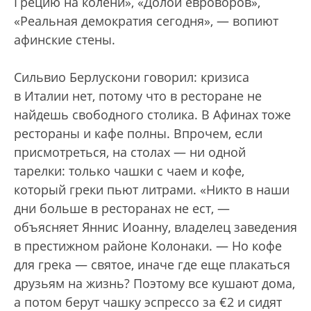
Грецию на колени», «Долой евроворов»,
«Реальная демократия сегодня», — вопиют
афинские стены.
Сильвио Берлускони говорил: кризиса
в Италии нет, потому что в ресторане не
найдешь свободного столика. В Афинах тоже
рестораны и кафе полны. Впрочем, если
присмотреться, на столах — ни одной
тарелки: только чашки с чаем и кофе,
который греки пьют литрами. «Никто в наши
дни больше в ресторанах не ест, —
объясняет Яннис Иоанну, владелец заведения
в престижном районе Колонаки. — Но кофе
для грека — святое, иначе где еще плакаться
друзьям на жизнь? Поэтому все кушают дома,
а потом берут чашку эспрессо за €2 и сидят