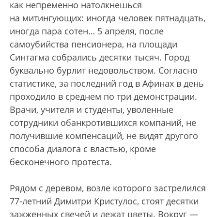
как непременно натолкнешься
на митингующих: иногда человек пятнадцать,
иногда пара сотен… 5 апреля, после
самоубийства пенсионера, на площади
Синтагма собрались десятки тысяч. Город
буквально бурлит недовольством. Согласно
статистике, за последний год в Афинах в день
проходило в среднем по три демонстрации.
Врачи, учителя и студенты, уволенные
сотрудники обанкротившихся компаний, не
получившие компенсаций, не видят другого
способа диалога с властью, кроме
бесконечного протеста.
Рядом с деревом, возле которого застрелился
77-летний Димитри Кристулос, стоят десятки
зажженных свечей и лежат цветы. Вокруг —