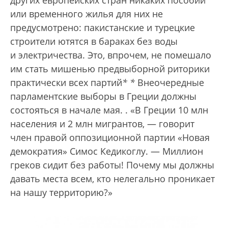
или временного жилья для них не
предусмотрено: пакистанские и турецкие
строители ютятся в бараках без воды
и электричества. Это, впрочем, не помешало
им стать мишенью предвыборной риторики
практически всех партий
*
*
Внеочередные
парламентские выборы в Греции должны
состояться в начале мая.
. «В Греции 10 млн
населения и 2 млн мигрантов, — говорит
член правой оппозиционной партии «Новая
демократия» Симос Кедикоглу. — Миллион
греков сидит без работы! Почему мы должны
давать места всем, кто нелегально проникает
на нашу территорию?»