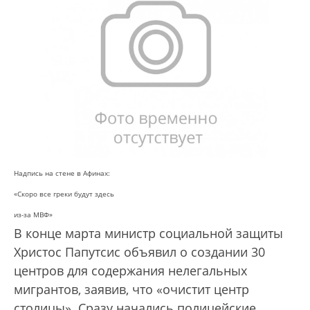
Надпись на стене в Афинах:
«Скоро все греки будут здесь
из-за МВФ»
В конце марта министр социальной защиты
Христос Папутсис объявил о создании 30
центров для содержания нелегальных
мигрантов, заявив, что «очистит центр
столицы». Сразу начались полицейские