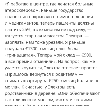
«Я работаю в центре, где лечатся больные
атеросклерозом. Раньше государство
полностью покрывало стоимость лечения
и медикаментов, теперь пациенты должны
платить 25%, а это многим не под силу, —
жалуется старшая медсестра Электра. —
Зарплаты нам тоже урезали. Я раньше
получала €1300 в месяц плюс была
«тринадцатая». Теперь мой оклад — €900,
а все премии отменили». На вопрос, как же
удается крутиться, Электра отвечает просто:
«Пришлось вернуться к родителям —
снимать квартиру за €250 в месяц больше не
могла». К счастью, у Электры есть
родственники в деревне: «Они обеспечивают
нас оливковым маслом, мясом и свежими
овощами. Раньше мы проводили отпуск