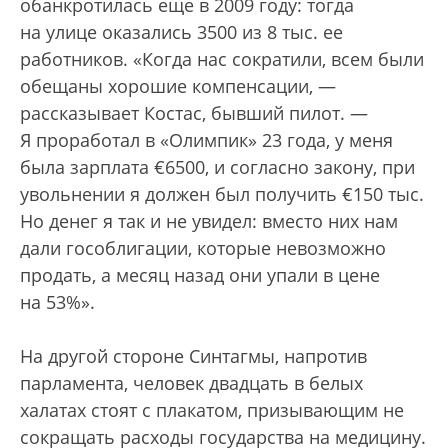
обанкротилась еще в 2009 году: тогда
на улице оказались 3500 из 8 тыс. ее
работников. «Когда нас сократили, всем были
обещаны хорошие компенсации, —
рассказывает Костас, бывший пилот. —
Я проработал в «Олимпик» 23 года, у меня
была зарплата €6500, и согласно закону, при
увольнении я должен был получить €150 тыс.
Но денег я так и не увидел: вместо них нам
дали гособлигации, которые невозможно
продать, а месяц назад они упали в цене
на 53%».
На другой стороне Синтагмы, напротив
парламента, человек двадцать в белых
халатах стоят с плакатом, призывающим не
сокращать расходы государства на медицину.