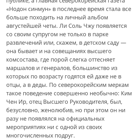
публике, а главная северокорейская газета
«Нодон синмун» в последнее время стала все
больше походить на личный альбом
августейшей четы. Ли Соль Чжу появляется
со своим супругом не только в парке
развлечений или, скажем, в детском саду —
она бывает и на совещаниях высшего
комсостава, где порой слегка оттесняет
маршалов и генералов, большинство из
которых по возрасту годятся ей даже не в
отцы, а в деды. По северокорейским меркам
такое поведение совершенно необычно: Ким
Чен Ир, отец Высшего Руководителя, был,
безусловно, женолюбив, но при этом он ни
разу не появлялся на официальных
мероприятиях ни с одной из своих
многочисленных подруг.