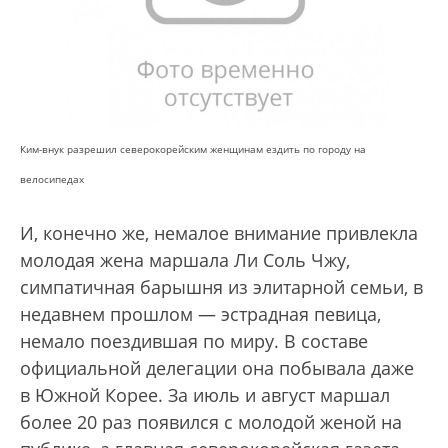
Ким-внук разрешил северокорейским женщинам ездить по городу на
велосипедах
И, конечно же, немалое внимание привлекла
молодая жена маршала Ли Соль Чжу,
симпатичная барышня из элитарной семьи, в
недавнем прошлом — эстрадная певица,
немало поездившая по миру. В составе
официальной делегации она побывала даже
в Южной Корее. За июль и август маршал
более 20 раз появился с молодой женой на