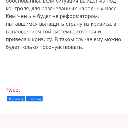
обоснованны. Если ситуация выйдет из-под
контроля, для разгневанных народных масс
Ким Чен Ын будет не реформатором,
пытавшимся вытащить страну из кризиса, а
воплощением той системы, которая и
привела к кризису. В таком случае ему можно
будет только посочувствовать.
Tweet
X (Twitter)
Telegram
a