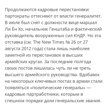
Продолжаются кадровые перестановки:
партократы оттесняют от власти генералитет.
В июле был снят с должности вице-маршал
Ли Ён Хо, начальник Генштаба и фактический
руководитель вооруженных сил КНДР. Но эта
отставка (см. The New Times № 26 от 27
августа 2012 года) стала лишь наиболее
заметной из перестановок в высших
армейских кругах. За последние полгода
своих постов лишилась чуть ли не треть
высшего армейского руководства. Вдобавок
на некоторых ключевых постах в армии стали
появляться «политические генералы» —
кадровые партработники, которым в
спешном порядке дали генеральские звания.