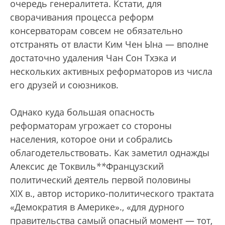
очередь генералитета. Кстати, для
сворачивания процесса реформ
консерваторам совсем не обязательно
отстранять от власти Ким Чен Ына — вполне
достаточно удаления Чан Сон Тхэка и
нескольких активных реформаторов из числа
его друзей и союзников.
Однако куда большая опасность
реформаторам угрожает со стороны
населения, которое они и собрались
облагодетельствовать. Как заметил однажды
Алексис де Токвиль
*
*
Французский
политический деятель первой половины
XIX в., автор историко-политического трактата
«Демократия в Америке».
, «для дурного
правительства самый опасный момент — тот,