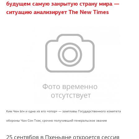
будущем самую закрытую страну мира —
ситуацию анализирует The New Times
Ким Чен Ын и одна из его «опор» — замглавы Государственного комитета
обороны Чан Сон Тхэк, срочно получивший генеральское звание
25 сентября в Пхеньяне откроется сессия