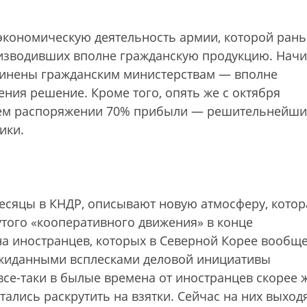
кономическую деятельность армии, которой ран
изводивших вполне гражданскую продукцию. Начи
чинены гражданским министерствам — вполне
ния решение. Кроме того, опять же с октября
воем распоряжении 70% прибыли — решительнейш
ики.
есяцы в КНДР, описывают новую атмосферу, котор
того «кооперативного движения» в конце
на иностранцев, которых в Северной Корее вообще
еожиданными всплесками деловой инициативы
все-таки в былые времена от иностранцев скорее 
лись раскрутить на взятки. Сейчас на них выходя