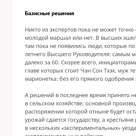
Базисные решения
Никто из экспертов пока не может точно
молодой маршал или нет. В высших эшел
там пока не появились люди, которые по
летнего Высшего Руководителя: самым 
далеко за 60. Скорее всего, инициатора
главе которых стоит Чан Сон Тхэк, муж 
марионетка: без его прямого одобрения 
А решений в последнее время принято н
в сельском хозяйстве: основной произво
распоряжении которой отныне будет ост
урожай сдается государству, а крестьяне
в нескольких «экспериментальных» уездах