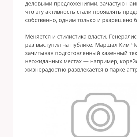
деловыми предложениями, зачастую наи
что эту активность стали проявлять пред
собственно, одним только и разрешено 
Меняется и стилистика власти. Генерали
раз выступил на публике. Маршал Ким Че
зачитывая подготовленный казенный текс
неожиданных местах — например, корейс
жизнерадостно развлекается в парке атт