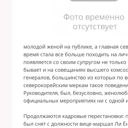
молодой женой на публике, а главная се
время стала все больше походить на ли
появляется со своим супругом не только 
бывает и на совещаниях высшего комсост
генералов, большинство из которых по во
северокорейским меркам такое поведен
Руководителя, был, безусловно, женолюби
официальных мероприятиях ни с одной и
Продолжаются кадровые перестановки: па
был снят с должности вице-маршал Ли Ён