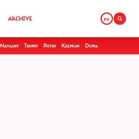
ARCHIVE
РУ
Navalny
Trump
Putin
Kremlin
Duma