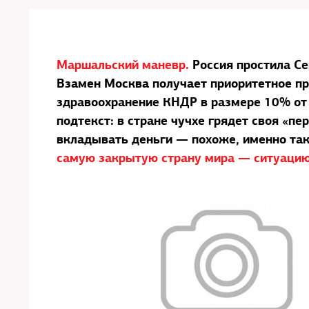
Маршальский маневр.
Россия простила С
Взамен Москва получает приоритетное пра
здравоохранение КНДР в размере 10% от 
подтекст: в стране чучхе грядет своя «п
вкладывать деньги — похоже, именно та
самую закрытую страну мира — ситуацию