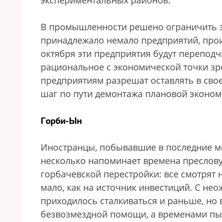
экспериментальных районов.
В промышленности решено ограничить э
принадлежало немало предприятий, про
октября эти предприятия будут перепод
рациональное с экономической точки зре
предприятиям разрешат оставлять в с
шаг по пути демонтажа плановой эконом
Горби-Ын
Иностранцы, побывавшие в последние м
несколько напоминает времена преслову
горбачевской перестройки: все смотрят 
мало, как на источник инвестиций. С н
приходилось сталкиваться и раньше, но 
безвозмездной помощи, а временами пыта