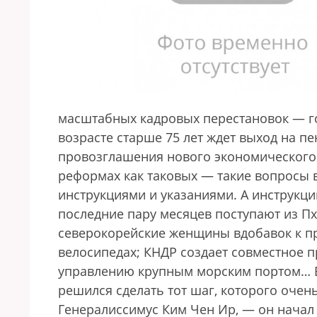
масштабных кадровых перестановок — го
возрасте старше 75 лет ждет выход на 
провозглашения нового экономического к
реформах как таковых — такие вопросы 
инструкциями и указаниями. А инструкци
последние пару месяцев поступают из П
северокорейские женщины вдобавок к пр
велосипедах; КНДР создает совместное п
управлению крупным морским портом… В
решился сделать тот шаг, которого очен
Генералиссимус Ким Чен Ир, — он начал