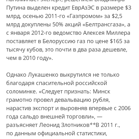
Путина выделен кредит ЕврАзЭС в размере $3
млрд, осенью 2011-го «Газпромом» за $2,5
млрд докуплены 50% акций «Белтрансгаза», а
с января 2012-го ведомство Алексея Миллера
поставляет в Белоруссию газ по цене $165 за
тысячу кубов, это почти в два раза дешевле,
чем в 2010 году».
Однако Лукашенко выкрутился не только
благодаря спасительной российской
соломинке. «Следует признать: Минск
грамотно провел девальвацию рубля,
нарастив экспорт и выровняв впервые с 2006
года сальдо внешней торговли», —
разъясняет Леонид Злотников
*
*
В 2011 г.,
по данным официальной статистики,