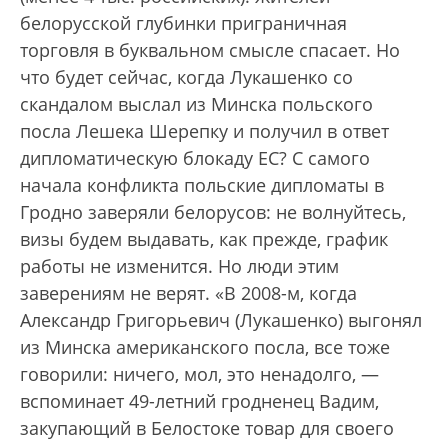
белорусской глубинки приграничная
торговля в буквальном смысле спасает. Но
что будет сейчас, когда Лукашенко со
скандалом выслал из Минска польского
посла Лешека Шерепку и получил в ответ
дипломатическую блокаду ЕС? С самого
начала конфликта польские дипломаты в
Гродно заверяли белорусов: не волнуйтесь,
визы будем выдавать, как прежде, график
работы не изменится. Но люди этим
заверениям не верят. «В 2008-м, когда
Александр Григорьевич (Лукашенко) выгонял
из Минска американского посла, все тоже
говорили: ничего, мол, это ненадолго, —
вспоминает 49-летний гродненец Вадим,
закупающий в Белостоке товар для своего