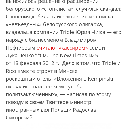
выносилось решение о расширении
белорусского «стоп-листа», случился скандал:
Словения добилась исключения из списка
«невъездных» белорусского олигарха,
владельца компании Triple Юрия Чижа — его
наряду с бизнесменом Владимиром
Пефтиевым
считают «кассиром»
семьи
Лукашенко
*
*
См. The New Times № 5
от 13 февраля 2012 г.
. Дело в том, что Triple и
Rico вместе строят в Минске
роскошный отель. «Вложения в Kempinski
оказались важнее, чем судьба
политзаключенных», — написал по этому
поводу в своем Твиттере министр
иностранных дел Польши Радослав
Сикорский.