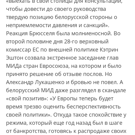
«выехать в свои столицы для консультаций,
чтобы довести до своего руководства
твердую позицию белорусской стороны о
неприемлемости давления и санкций».
Реакция Брюсселя была молниеносной. Во
второй половине дня 28-го верховный
комиссар ЕС по внешней политике Кэтрин
Эштон созвала экстренное заседание глав
МИДа стран Евросоюза, на котором и было
принято решение об отзыве послов. Но
Александр Лукашенко и бровью не повел. А
белорусский МИД даже разглядел в скандале
«свой позитив»: «У Европы теперь будет
время трезво оценить бесперспективность
своей политики». Откуда такое спокойствие у
режима, который еще год назад был в шаге
от банкротства, готовясь к распродаже своих