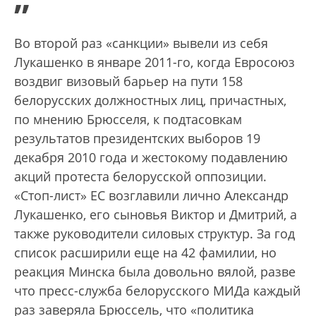
”
Во второй раз «санкции» вывели из себя
Лукашенко в январе 2011-го, когда Евросоюз
воздвиг визовый барьер на пути 158
белорусских должностных лиц, причастных,
по мнению Брюсселя, к подтасовкам
результатов президентских выборов 19
декабря 2010 года и жестокому подавлению
акций протеста белорусской оппозиции.
«Стоп-лист» ЕС возглавили лично Александр
Лукашенко, его сыновья Виктор и Дмитрий, а
также руководители силовых структур. За год
список расширили еще на 42 фамилии, но
реакция Минска была довольно вялой, разве
что пресс-служба белорусского МИДа каждый
раз заверяла Брюссель, что «политика