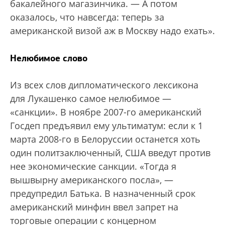
бакалейного магазинчика. — А потом
оказалось, что навсегда: теперь за
американской визой аж в Москву надо ехать».
Нелюбимое слово
Из всех слов дипломатического лексикона
для Лукашенко самое нелюбимое —
«санкции». В ноябре 2007-го американский
Госдеп предъявил ему ультиматум: если к 1
марта 2008-го в Белоруссии останется хоть
один политзаключенный, США введут против
нее экономические санкции. «Тогда я
вышвырну американского посла», —
предупредил Батька. В назначенный срок
американский минфин ввел запрет на
торговые операции с концерном