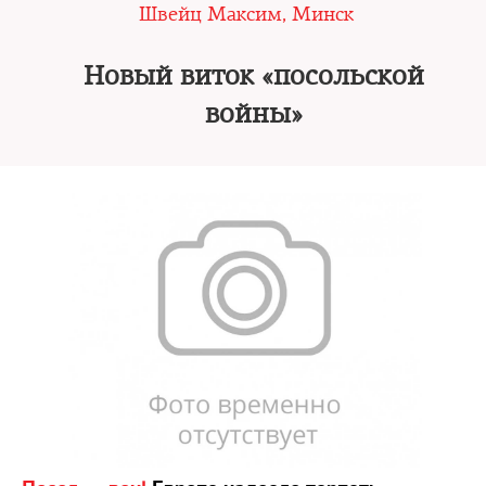
Швейц Максим, Минск
Новый виток «посольской
войны»