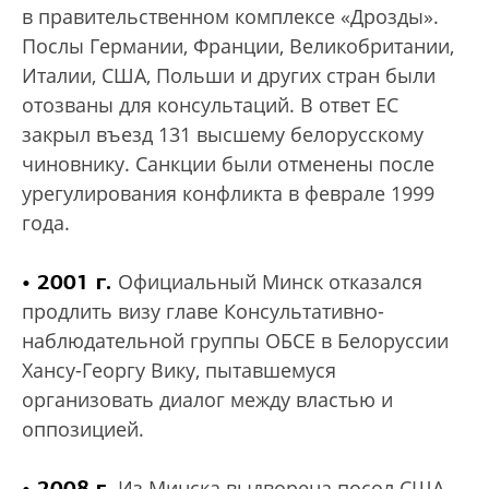
в правительственном комплексе «Дрозды».
Послы Германии, Франции, Великобритании,
Италии, США, Польши и других стран были
отозваны для консультаций. В ответ ЕС
закрыл въезд 131 высшему белорусскому
чиновнику. Санкции были отменены после
урегулирования конфликта в феврале 1999
года.
• 2001 г.
Официальный Минск отказался
продлить визу главе Консультативно-
наблюдательной группы ОБСЕ в Белоруссии
Хансу-Георгу Вику, пытавшемуся
организовать диалог между властью и
оппозицией.
• 2008 г.
Из Минска выдворена посол США