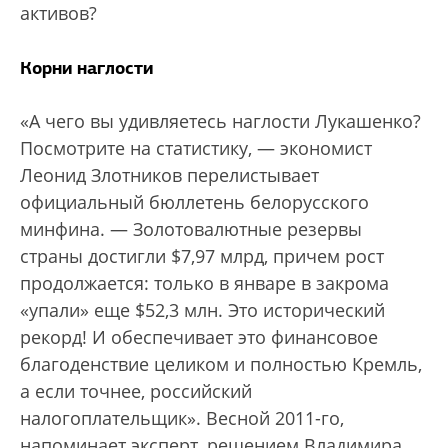
активов?
Корни наглости
«А чего вы удивляетесь наглости Лукашенко?
Посмотрите на статистику, — экономист
Леонид Злотников перелистывает
официальный бюллетень белорусского
минфина. — Золотовалютные резервы
страны достигли $7,97 млрд, причем рост
продолжается: только в январе в закрома
«упали» еще $52,3 млн. Это исторический
рекорд! И обеспечивает это финансовое
благоденствие целиком и полностью Кремль,
а если точнее, российский
налогоплательщик». Весной 2011-го,
напоминает эксперт, решением Владимира