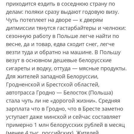
приходится ездить в соседнюю страну по
делам: поляки сразу выдают годовую визу.
Чуть потеплеет на дворе — к дверям
дипмиссии тянутся гастарбайтеры и челноки:
сезонную работу в Польше легче найти по
весне, да и товар, едва сходит снег, легче
везти туда и обратно на машине. В Польшу
везут в основном дешевые белорусские
сигареты и водку, оттуда — мясные продукты.
Для жителей западной Белоруссии,
Гродненской и Брестской областей,
автотрасса Гродно — Белосток (Польша)
стала чуть ли не «дорогой жизни». Средняя
зарплата что в Гродно, что в Бресте заметно
уступает даже минской и сейчас составляет
примерно 1 млн белорусских рублей в месяц
(менее 4 тыс. российских). Жителей