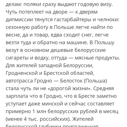
делам: поляки сразу выдают годовую визу.
Чуть потеплеет на дворе — к дверям
дипмиссии тянутся гастарбайтеры и челноки:
сезонную работу в Польше легче найти по
весне, да и товар, едва сходит снег, легче
везти туда и обратно на машине. В Польшу
везут в основном дешевые белорусские
сигареты и водку, оттуда — мясные продукты.
Для жителей западной Белоруссии,
Гродненской и Брестской областей,
автотрасса Гродно — Белосток (Польша)
стала чуть ли не «дорогой жизни». Средняя
зарплата что в Гродно, что в Бресте заметно
уступает даже минской и сейчас составляет
примерно 1 млн белорусских рублей в месяц
(менее 4 тыс. российских). Жителей
белорусской глубинки приграничная