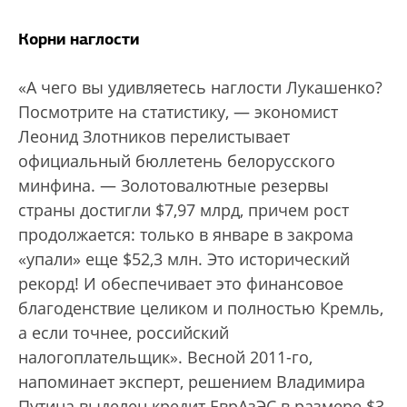
Корни наглости
«А чего вы удивляетесь наглости Лукашенко?
Посмотрите на статистику, — экономист
Леонид Злотников перелистывает
официальный бюллетень белорусского
минфина. — Золотовалютные резервы
страны достигли $7,97 млрд, причем рост
продолжается: только в январе в закрома
«упали» еще $52,3 млн. Это исторический
рекорд! И обеспечивает это финансовое
благоденствие целиком и полностью Кремль,
а если точнее, российский
налогоплательщик». Весной 2011-го,
напоминает эксперт, решением Владимира
Путина выделен кредит ЕврАзЭС в размере $3