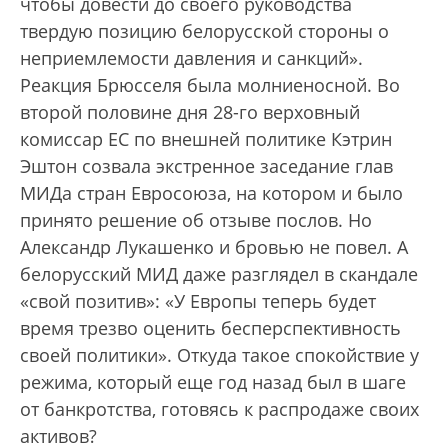
чтобы довести до своего руководства
твердую позицию белорусской стороны о
неприемлемости давления и санкций».
Реакция Брюсселя была молниеносной. Во
второй половине дня 28-го верховный
комиссар ЕС по внешней политике Кэтрин
Эштон созвала экстренное заседание глав
МИДа стран Евросоюза, на котором и было
принято решение об отзыве послов. Но
Александр Лукашенко и бровью не повел. А
белорусский МИД даже разглядел в скандале
«свой позитив»: «У Европы теперь будет
время трезво оценить бесперспективность
своей политики». Откуда такое спокойствие у
режима, который еще год назад был в шаге
от банкротства, готовясь к распродаже своих
активов?