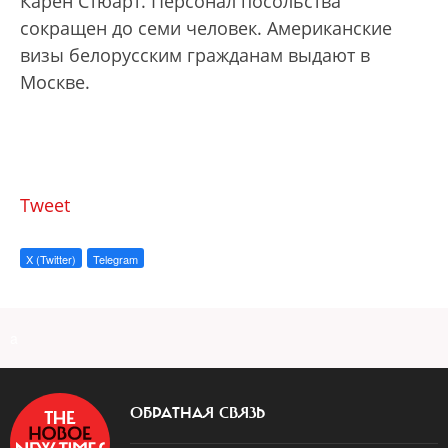
Карен Стюарт. Персонал посольства
сокращен до семи человек. Американские
визы белорусским гражданам выдают в
Москве.
Tweet
X (Twitter)
Telegram
a
ОБРАТНАЯ СВЯЗЬ