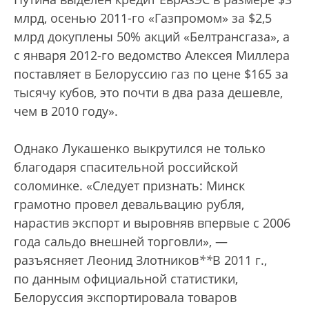
млрд, осенью 2011-го «Газпромом» за $2,5
млрд докуплены 50% акций «Белтрансгаза», а
с января 2012-го ведомство Алексея Миллера
поставляет в Белоруссию газ по цене $165 за
тысячу кубов, это почти в два раза дешевле,
чем в 2010 году».
Однако Лукашенко выкрутился не только
благодаря спасительной российской
соломинке. «Следует признать: Минск
грамотно провел девальвацию рубля,
нарастив экспорт и выровняв впервые с 2006
года сальдо внешней торговли», —
разъясняет Леонид Злотников
*
*
В 2011 г.,
по данным официальной статистики,
Белоруссия экспортировала товаров