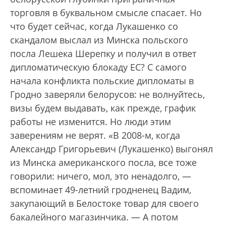
торговля в буквальном смысле спасает. Но
что будет сейчас, когда Лукашенко со
скандалом выслал из Минска польского
посла Лешека Шерепку и получил в ответ
дипломатическую блокаду ЕС? С самого
начала конфликта польские дипломаты в
Гродно заверяли белорусов: не волнуйтесь,
визы будем выдавать, как прежде, график
работы не изменится. Но люди этим
заверениям не верят. «В 2008-м, когда
Александр Григорьевич (Лукашенко) выгонял
из Минска американского посла, все тоже
говорили: ничего, мол, это ненадолго, —
вспоминает 49-летний гродненец Вадим,
закупающий в Белостоке товар для своего
бакалейного магазинчика. — А потом