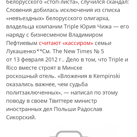
белорусского «стоп-листа», случился скандал:
Словения добилась исключения из списка
«невъездных» белорусского олигарха,
владельца компании Triple Юрия Чижа — его
наряду с бизнесменом Владимиром
Пефтиевым
считают «кассиром»
семьи
Лукашенко
*
*
См. The New Times № 5
от 13 февраля 2012 г.
. Дело в том, что Triple и
Rico вместе строят в Минске
роскошный отель. «Вложения в Kempinski
оказались важнее, чем судьба
политзаключенных», — написал по этому
поводу в своем Твиттере министр
иностранных дел Польши Радослав
Сикорский.