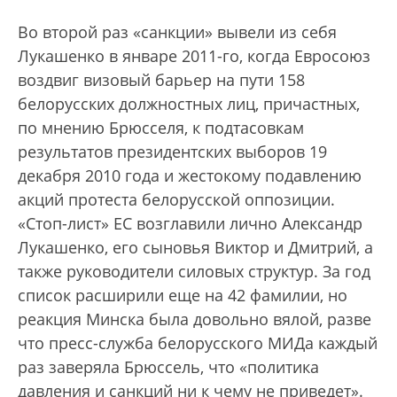
Во второй раз «санкции» вывели из себя
Лукашенко в январе 2011-го, когда Евросоюз
воздвиг визовый барьер на пути 158
белорусских должностных лиц, причастных,
по мнению Брюсселя, к подтасовкам
результатов президентских выборов 19
декабря 2010 года и жестокому подавлению
акций протеста белорусской оппозиции.
«Стоп-лист» ЕС возглавили лично Александр
Лукашенко, его сыновья Виктор и Дмитрий, а
также руководители силовых структур. За год
список расширили еще на 42 фамилии, но
реакция Минска была довольно вялой, разве
что пресс-служба белорусского МИДа каждый
раз заверяла Брюссель, что «политика
давления и санкций ни к чему не приведет».