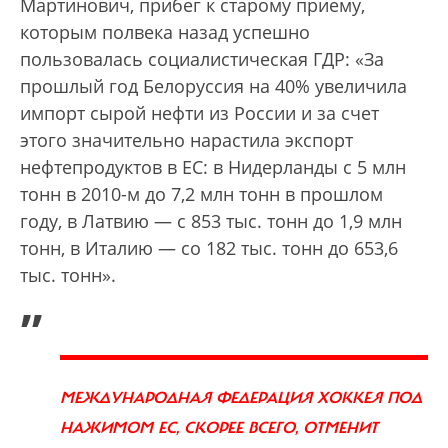
Мартинович, прибег к старому приему,
которым полвека назад успешно
пользовалась социалистическая ГДР: «За
прошлый год Белоруссия на 40% увеличила
импорт сырой нефти из России и за счет
этого значительно нарастила экспорт
нефтепродуктов в ЕС: в Нидерланды с 5 млн
тонн в 2010-м до 7,2 млн тонн в прошлом
году, в Латвию — с 853 тыс. тонн до 1,9 млн
тонн, в Италию — со 182 тыс. тонн до 653,6
тыс. тонн».
„
МЕЖДУНАРОДНАЯ ФЕДЕРАЦИЯ ХОККЕЯ ПОД
НАЖИМОМ ЕС, СКОРЕЕ ВСЕГО, ОТМЕНИТ