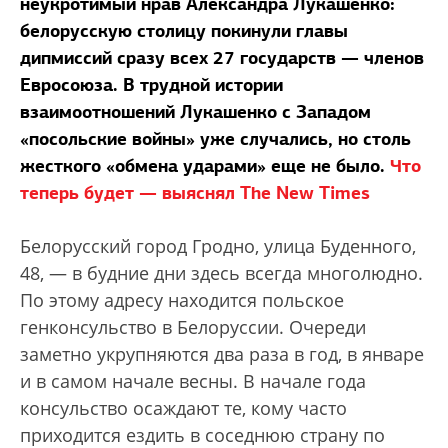
неукротимый нрав Александра Лукашенко:
белорусскую столицу покинули главы
дипмиссий сразу всех 27 государств — членов
Евросоюза. В трудной истории
взаимоотношений Лукашенко с Западом
«посольские войны» уже случались, но столь
жесткого «обмена ударами» еще не было.
Что
теперь будет — выяснял The New Times
Белорусский город Гродно, улица Буденного,
48, — в будние дни здесь всегда многолюдно.
По этому адресу находится польское
генконсульство в Белоруссии. Очереди
заметно укрупняются два раза в год, в январе
и в самом начале весны. В начале года
консульство осаждают те, кому часто
приходится ездить в соседнюю страну по