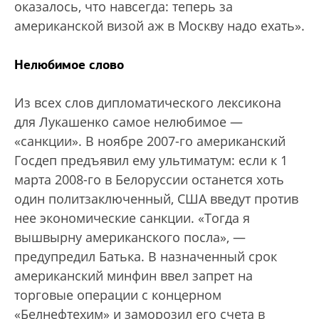
оказалось, что навсегда: теперь за
американской визой аж в Москву надо ехать».
Нелюбимое слово
Из всех слов дипломатического лексикона
для Лукашенко самое нелюбимое —
«санкции». В ноябре 2007-го американский
Госдеп предъявил ему ультиматум: если к 1
марта 2008-го в Белоруссии останется хоть
один политзаключенный, США введут против
нее экономические санкции. «Тогда я
вышвырну американского посла», —
предупредил Батька. В назначенный срок
американский минфин ввел запрет на
торговые операции с концерном
«Белнефтехим» и заморозил его счета в