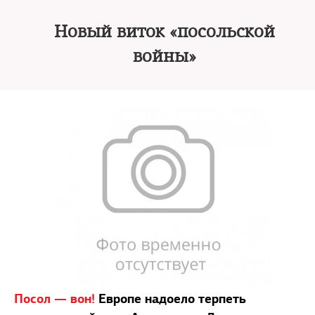
Новый виток «посольской
войны»
Посол — вон!
Европе надоело терпеть