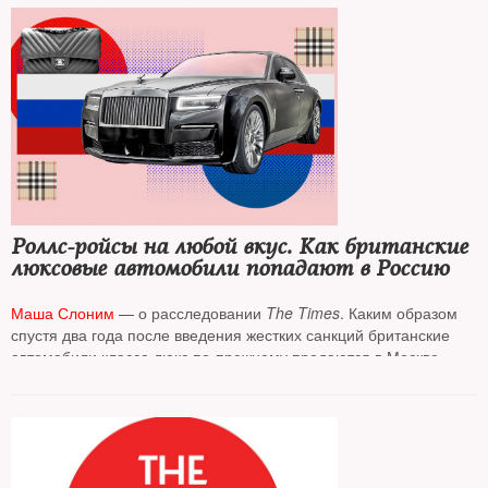
Роллс-ройсы на любой вкус. Как британские
люксовые автомобили попадают в Россию
Маша Слоним
— о расследовании
The Times
. Каким образом
спустя два года после введения жестких санкций британские
автомобили класса люкс по-прежнему продаются в Москве
и Санкт-Петербурге