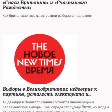
«Спаси Британию» и «Счастливого
Рождества»
Как британские газеты встретили выборы в парламент
Выборы в Великобритании: недоверие к
партиям, усталость электората и
«российский след»
12 декабря в Великобритании состоятся внеочередные
парламентские выборы. Они определят судьбу Brexit, но людям
придется сделать выбор между сторонниками двух