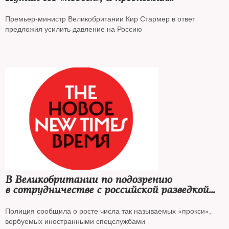
посмотреть, «чем все это закончится»
Премьер-министр Великобритании Кир Стармер в ответ
предложил усилить давление на Россию
В Великобритании по подозрению
в сотрудничестве с российской разведкой
задержали трех человек
Полиция сообщила о росте числа так называемых «прокси»,
вербуемых иностранными спецслужбами