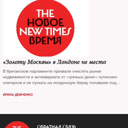
«Золоту Москвы» в Лондоне не место
В британском парламенте призвали очистить рынки
недвижимости и антиквариата от «грязных денег» путинских
олигархов и не пускать на лондонскую биржу попавшие под
санкции российские компании
ИРИНА ДЕМЧЕНКО
ОБРАТНАЯ СВЯЗЬ