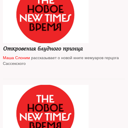
Откровения блудного принца
Маша Слоним
рассказывает о новой книге мемуаров герцога
Сассекского