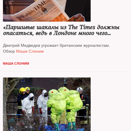
«Паршивые шакалы из The Times должны
опасаться, ведь в Лондоне много чего
случается»
Дмитрий Медведев угрожает британским журналистам.
Обзор
Маши Слоним
МАША СЛОНИМ