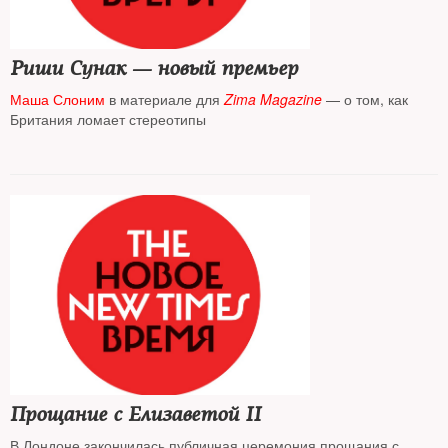
Риши Сунак — новый премьер
Маша Слоним
в материале для
Zima Magazine
— о том, как
Британия ломает стереотипы
Прощание с Елизаветой II
В Лондоне закончилась публичная церемония прощания с