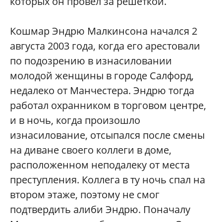
которых он провел за решеткой.
Кошмар Эндрю Малкинсона начался 2
августа 2003 года, когда его арестовали
по подозрению в изнасиловании
молодой женщины в городе Салфорд,
недалеко от Манчестера. Эндрю тогда
работал охранником в торговом центре,
и в ночь, когда произошло
изнасилование, отсыпался после смены
на диване своего коллеги в доме,
расположенном неподалеку от места
преступления. Коллега в ту ночь спал на
втором этаже, поэтому не смог
подтвердить алиби Эндрю. Поначалу