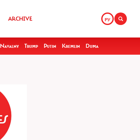
ARCHIVE
РУ
Navalny
Trump
Putin
Kremlin
Duma