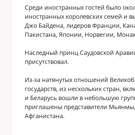
Среди иностранных гостей было окол
иностранных королевских семей и в
Джо Байдена, лидеров Франции, Кана
Пакистана, Японии, Норвегии, Монак
Наследный принц Саудовской Арави
присутствовал.
Из-за натянутых отношений Великобр
государств, из нескольких стран, вк
и Беларусь вошли в небольшую групп
приглашены представители Мьянмы,
Афганистана.