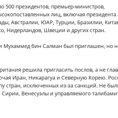
о 500 президентов, премьер-министров,
ысокопоставленных лиц, включая президент
ды, Австралии, ЮАР, Турции, Бразилии, Кита
о, Нидерландов, Швеции и других стран.
и Мухаммед бин Салман был приглашен, но н
итания решила пригласить послов, а не глав
лючая Иран, Никарагуа и Северную Корею. Рос
у стран, исключенных из-за санкций. Не был
 Сирии, Венесуэлы и управляемого талибами