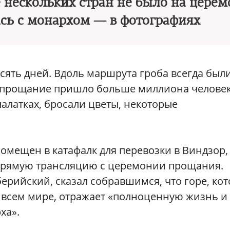
 нескольких стран не было на церем
ась с монархом — в фотографиях
есять дней. Вдоль маршрута гроба всегда был
а прощание пришло больше миллиона человек
алатках, бросали цветы, некоторые
помещен в катафалк для перевозки в Виндзор,
 прямую трансляцию с церемонии прощания.
ерийский, сказал собравшимся, что горе, ко
 всем мире, отражает «полноценную жизнь и
ха».