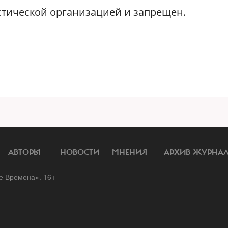
стической организацией и запрещен.
АВТОРЫ
НОВОСТИ
МНЕНИЯ
АРХИВ ЖУРНА
 Времена». 16+