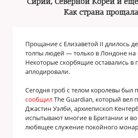
Сирии, Северной Кореи и еще
Как страна прощал
Прощание с Елизаветой II длилось д
толпы людей — только в Лондоне н
Некоторые скорбящие оставались в п
аплодировали.
Сегодня гроб с телом королевы был 
сообщил
The Guardian, который вел
Джастин Уэлби, архиепископ Кентерб
испытывают многие в Британии и во
любящее служение покойного монар