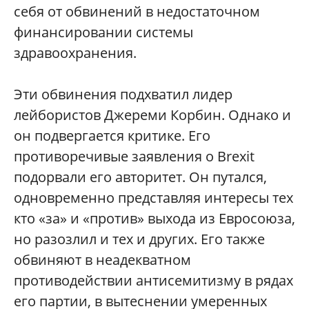
себя от обвинений в недостаточном
финансировании системы
здравоохранения.
Эти обвинения подхватил лидер
лейбористов Джереми Корбин. Однако и
он подвергается критике. Его
противоречивые заявления о Brexit
подорвали его авторитет. Он путался,
одновременно представляя интересы тех
кто «за» и «против» выхода из Евросоюза,
но разозлил и тех и других. Его также
обвиняют в неадекватном
противодействии антисемитизму в рядах
его партии, в вытеснении умеренных