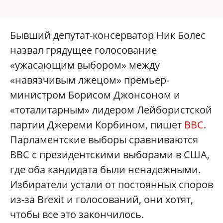
Бывший депутат-консерватор Ник Болес
назвал грядущее голосование
«ужасающим выбором» между
«навязчивым лжецом» премьер-
министром Борисом Джонсоном и
«тоталитарным» лидером Лейбористской
партии Джереми Корбином, пишет
BBC
.
Парламентские выборы сравниваются
BBC с президентскими выборами в США,
где оба кандидата были ненадежными.
Избиратели устали от постоянных споров
из-за Brexit и голосований, они хотят,
чтобы все это закончилось.