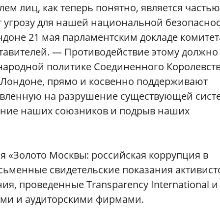
ем лиц, как теперь понятно, является частью
т угрозу для нашей национальной безопаснос
ндоне 21 мая парламентским докладе комитет
тавителей. — Противодействие этому должно
народной политике Соединенного Королевств
 Лондоне, прямо и косвенно поддерживают
авленную на разрушение существующей сист
ние наших союзников и подрыв наших
ся «Золото Москвы: российская коррупция в
исьменные свидетельские показания активист
ия, проведенные Transparency International и
ами и аудиторскими фирмами.