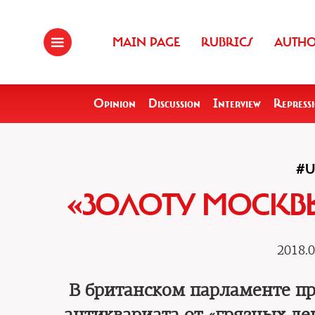
MAIN PAGE
RUBRICS
AUTH
Opinion
Discussion
Interview
Repress
#U
«ЗОЛОТУ МОСКВЫ
2018.0
В британском парламенте п