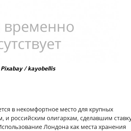
Pixabay / kayobellis
тся в некомфортное место для крупных
, и российским олигархам, сделавшим ставку
«Использование Лондона как места хранения