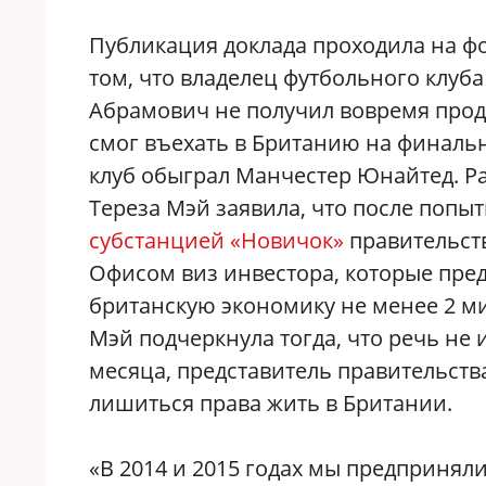
Публикация доклада проходила на 
том, что владелец футбольного клуб
Абрамович не получил вовремя прод
смог въехать в Британию на финальн
клуб обыграл Манчестер Юнайтед. Р
Тереза Мэй заявила, что после попы
субстанцией «Новичок»
правительств
Офисом виз инвестора, которые пре
британскую экономику не менее 2 ми
Мэй подчеркнула тогда, что речь не и
месяца, представитель правительств
лишиться права жить в Британии.
«В 2014 и 2015 годах мы предпринял