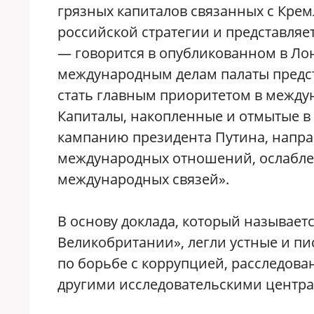
грязных капиталов связанных с Кремл
российской стратегии и представляе
— говорится в опубликованном в Ло
международным делам палаты предс
стать главным приоритетом в между
Капиталы, накопленные и отмытые в
кампанию президента Путина, напр
международных отношений, ослабле
международных связей».
В основу доклада, который называет
Великобритании», легли устные и п
по борьбе с коррупцией, расследован
другими исследовательскими центр