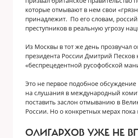
призвал британское правительство п
которые отмывают в нем свои «грязн
принадлежит. По его словам, росси
преступников в реальную угрозу на
Из Москвы в тот же день прозвучал 
президента России Дмитрий Песков 
«беспрецедентной русофобской ман
Это не первое подобное обсуждение
на слушания в международный коми
поставить заслон отмыванию в Вели
России. Но о конкретных мерах пока
ОЛИГАРХОВ УЖЕ НЕ В