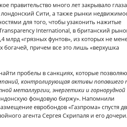
кое правительство много лет закрывало глаза
т лондонский Сити, а также рынки недвижимо
остями для того, чтобы узаконить нажитые
ransparency International, в британский рыно
 млрд «грязных фунтов», из которых не мен
х богачей, причем все это лишь «верхушка
айти пробелы в санкциях, которые позволяю
мпаний, контролирующая активы попавшего 
етной металлургии, энергетики и горнорудной
ондонскую фондовую биржу». Напомнили
размещение евробондов «Газпрома» спустя д
ойного агента Сергея Скрипаля и его дочери