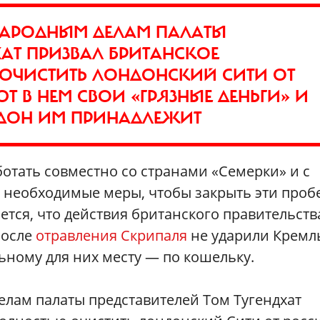
НАРОДНЫМ ДЕЛАМ ПАЛАТЫ
ХАТ ПРИЗВАЛ БРИТАНСКОЕ
 ОЧИСТИТЬ ЛОНДОНСКИЙ СИТИ ОТ
 В НЕМ СВОИ «ГРЯЗНЫЕ ДЕНЬГИ» И
ОНДОН ИМ ПРИНАДЛЕЖИТ
отать совместно со странами «Семерки» и с
 необходимые меры, чтобы закрыть эти проб
ется, что действия британского правительств
после
отравления Скрипаля
не ударили Кремл
ьному для них месту — по кошельку.
елам палаты представителей Том Тугендхат