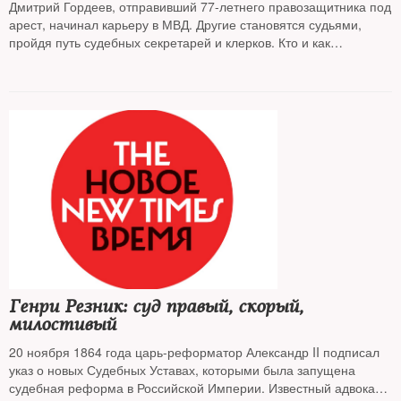
Дмитрий Гордеев, отправивший 77-летнего правозащитника под
арест, начинал карьеру в МВД. Другие становятся судьями,
пройдя путь судебных секретарей и клерков. Кто и как
назначает судей в Европе — выяснял
NT
(
материал обновлен)
Генри Резник: суд правый, скорый,
милостивый
20 ноября 1864 года царь-реформатор Александр II подписал
указ о новых Судебных Уставах, которыми была запущена
судебная реформа в Российской Империи. Известный адвокат,