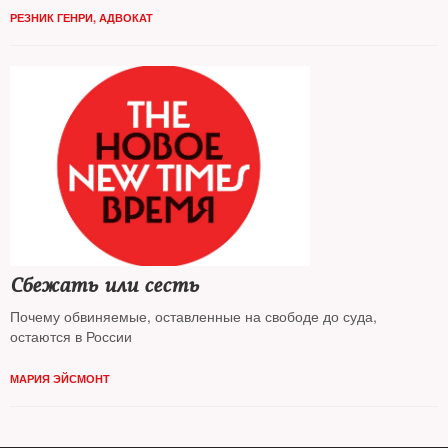
член Московской Хельсинкской группы Генри Резник в рамках
РЕЗНИК ГЕНРИ, АДВОКАТ
проекта
«Открытая лекция» прочел в московском «Гоголь-центре»
лекцию, посвященную этому событию
Сбежать или сесть
Почему обвиняемые, оставленные на свободе до суда,
остаются в России
МАРИЯ ЭЙСМОНТ