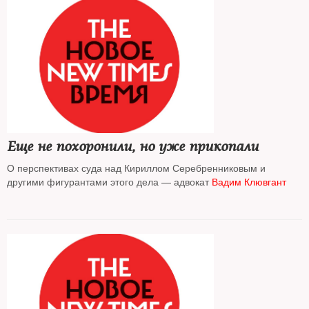
Еще не похоронили, но уже прикопали
О перспективах суда над Кириллом Серебренниковым и
другими фигурантами этого дела — адвокат
Вадим Клювгант