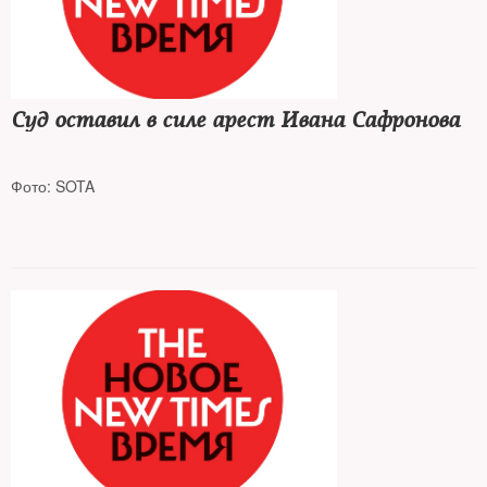
Суд оставил в силе арест Ивана Сафронова
Фото: SOTA
Журналист и советник главы «Роскосмоса» пробудет в СИЗО
минимум до 7 января 2022 года