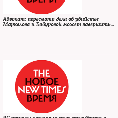
Адвокат: пересмотр дела об убийстве
Маркелова и Бабуровой может завершиться
смягчением приговора
Никите Тихонову из-за сотрудничества со следствием могут
назначить от 22 до 24 лет вместо пожизненного лишения
свободы, считает адвокат Владимир Жеребенков,
представлявший семью Анастасии Бабуровой