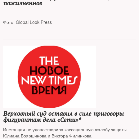
пожизненное
Фото: Global Look Press
Эксперты сомневаются, что фигуранты вскоре окажутся на
скамье подсудимых, поскольку находятся в России
Верховный суд оставил в силе приговоры
фигурантам дела «Сети»*
Инстанция не удовлетворила кассационную жалобу защиты
Юлиана Бояршинова и Виктора Филинкова