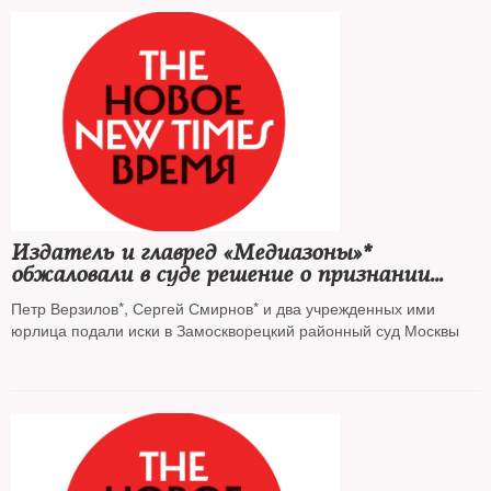
Издатель и главред «Медиазоны»*
обжаловали в суде решение о признании
«иноагентами»
Петр Верзилов*, Сергей Смирнов* и два учрежденных ими
юрлица подали иски в Замоскворецкий районный суд Москвы