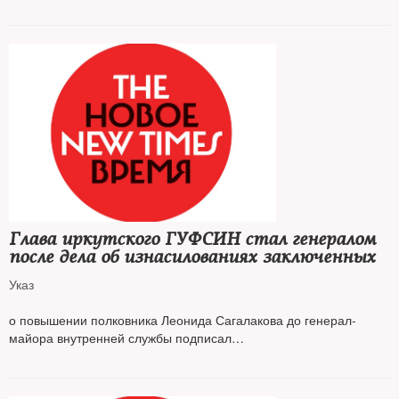
Глава иркутского ГУФСИН стал генералом
после дела об изнасилованиях заключенных
Указ
о повышении полковника Леонида Сагалакова до генерал-
майора внутренней службы подписал
президент России