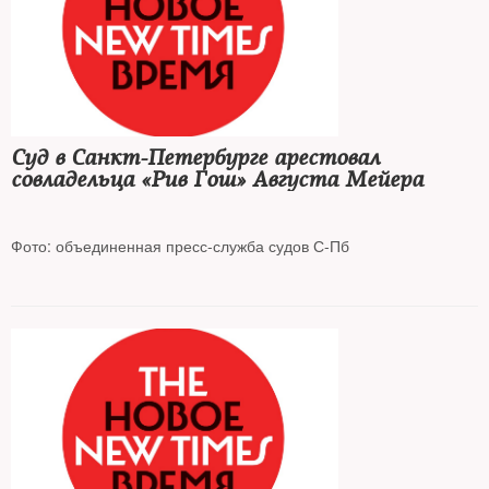
Суд в Санкт-Петербурге арестовал
совладельца «Рив Гош» Августа Мейера
Фото: объединенная пресс-служба судов С-Пб
Предпринимателя отправили в СИЗО до 7 февраля