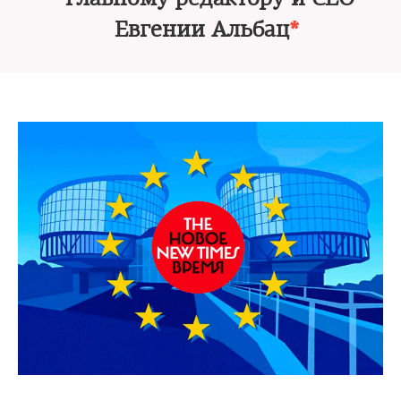
Евгении Альбац
*