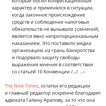
который носил конфискационный
характер и применялся в ситуации,
когда законное происхождение
средств и соблюдение налоговых
обязательств не вызывали сомнений,
является явно непропорциональным
наказанием. Это поставило медиа-
организацию на грань банкротства
и подорвало защиту свободы
выражения мнения в соответствии
со статьей 10 Конвенции
/.../
...»
The New Times
, остатки его редакции
и главный редактор искренне благодарят
а
двоката Галину Арапову,
за то что она