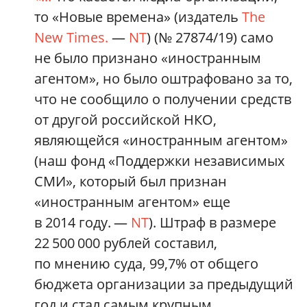
то «Новые времена» (издатель
The
New Times.
—
NT
) (№ 27874/19) само
не было признано «иностранным
агентом», но было оштрафовано за то,
что не сообщило о получении средств
от другой российской НКО,
являющейся «иностранным агентом»
(наш фонд «Поддержки независимых
СМИ», который был признан
«иностранным агентом» еще
в 2014 году. —
NT
). Штраф в размере
22 500 000 рублей составил,
по мнению суда, 99,7% от общего
бюджета организации за предыдущий
год и стал самым крупным