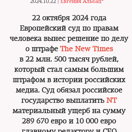
2024.10.22 |
Евгения Альбац*
22 октября 2024 года
Европейский суд по правам
человека вынес решение по делу
о штрафе
The New Times
в 22 млн. 500 тысяч рублей,
который стал самым большим
штрафом в истории российских
медиа. Суд обязал российское
государство выплатить
NT
материальный ущерб на сумму
289 670 евро и 10 000 евро
главному редактору и CEO