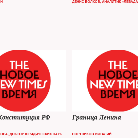
ИН
ДЕНИС ВОЛКОВ, АНАЛИТИК «ЛЕВАДА
Конституция РФ
Граница Ленина
НОВА, ДОКТОР ЮРИДИЧЕСКИХ НАУК
ПОРТНИКОВ ВИТАЛИЙ