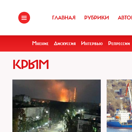
ГЛАВНАЯ
РУБРИКИ
АВТО
Мнение
Дискуссия
Интервью
Репрессии
КРЫМ