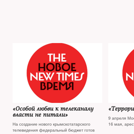
«Особой любви к телеканалу
«Террори
власти не питали»
9 апреля Мо
На создание нового крымскотатарского
16 мая, арес
телевидения федеральный бюджет готов