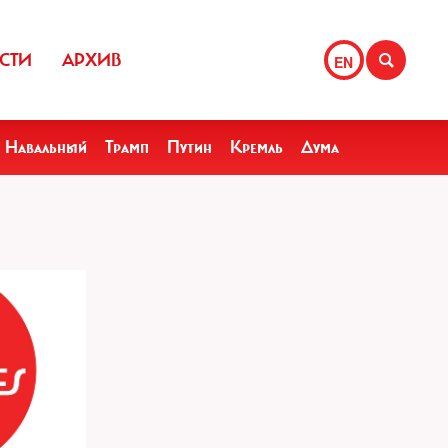
СТИ
АРХИВ
EN
Навальный
Трамп
Путин
Кремль
Дума