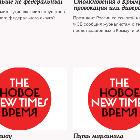
льше не федеральный
Столкновения в Крым
провокация или дивер
мир Путин включил полуостров
ного федерального округа?
Президент России со ссылкой н
ФСБ сообщил журналистам о те
предотвращенных в Крыму, и о
Донбассе
ешоу
Путь маргинала