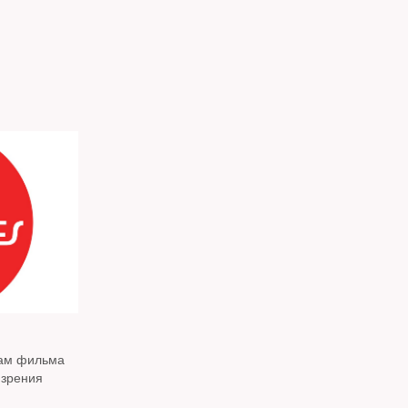
рам фильма
 зрения