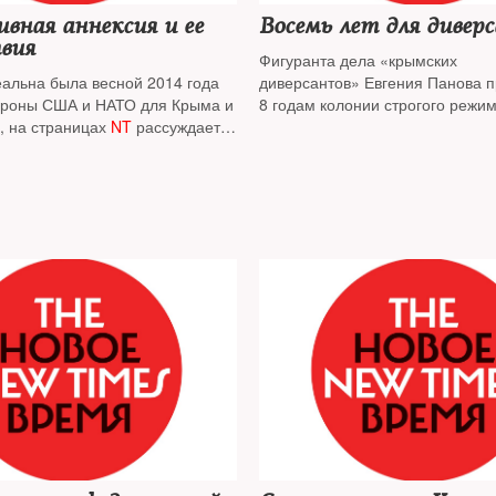
вная аннексия и ее
Восемь лет для дивер
вия
Фигуранта дела «крымских
еальна была весной 2014 года
диверсантов» Евгения Панова п
тороны США и НАТО для Крыма и
8 годам колонии строгого режи
, на страницах
NT
рассуждает
перт
Александр Гольц