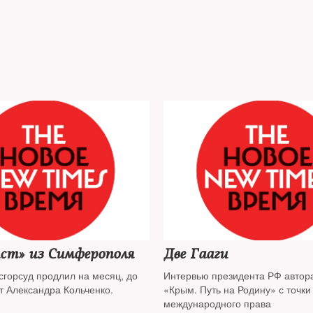
ст» из Симферополя
Две Гааги
сгорсуд продлил на месяц, до
Интервью президента РФ авто
т Александра Кольченко.
«Крым. Путь на Родину» с точки
международного права