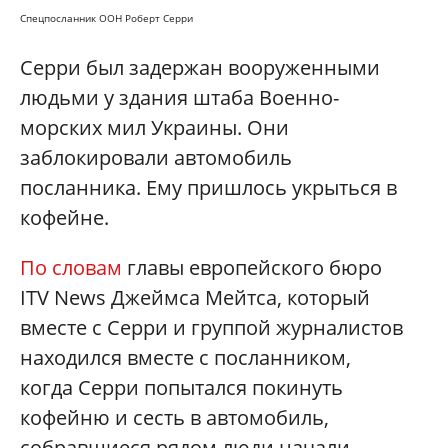
Спецпосланник ООН Роберт Серри
Серри был задержан вооруженными
людьми у здания штаба Военно-
морских мил Украины. Они
заблокировали автомобиль
посланника. Ему пришлось укрыться в
кофейне.
По словам
главы европейского бюро
ITV News Джеймса Мейтса, который
вместе с Серри и группой журналистов
находился вместе с посланником,
когда Серри попытался покинуть
кофейню и сесть в автомобиль,
собравшиеся рядом люди начали