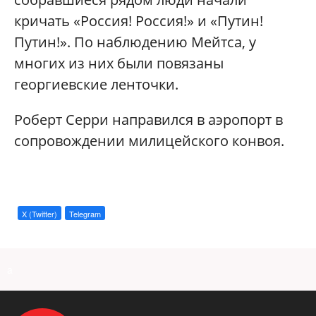
кричать «Россия! Россия!» и «Путин!
Путин!». По наблюдению Мейтса, у
многих из них были повязаны
георгиевские ленточки.
Роберт Серри направился в аэропорт в
сопровождении милицейского конвоя.
X (Twitter)
Telegram
a