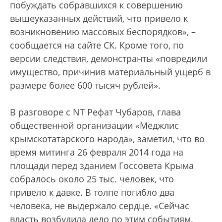
побуждать собравшихся к совершению
вышеуказанных действий, что привело к
возникновению массовых беспорядков», –
сообщается на сайте СК. Кроме того, по
версии следствия, демонстранты «повредили
имущество, причинив материальный ущерб в
размере более 600 тысяч рублей».
В разговоре с NT Рефат Чубаров, глава
общественной организации «Меджлис
крымскотатарского народа», заметил, что во
время митинга 26 февраля 2014 года на
площади перед зданием Госсовета Крыма
собралось около 25 тыс. человек, что
привело к давке. В толпе погибло два
человека, не выдержало сердце. «Сейчас
власть возбудила дело по этим событиям.